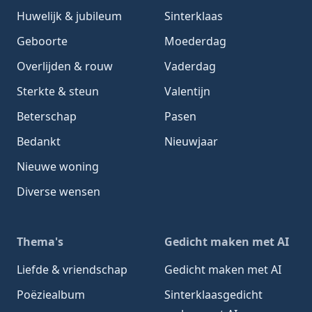
Huwelijk & jubileum
Sinterklaas
Geboorte
Moederdag
Overlijden & rouw
Vaderdag
Sterkte & steun
Valentijn
Beterschap
Pasen
Bedankt
Nieuwjaar
Nieuwe woning
Diverse wensen
Thema's
Gedicht maken met AI
Liefde & vriendschap
Gedicht maken met AI
Poëziealbum
Sinterklaasgedicht