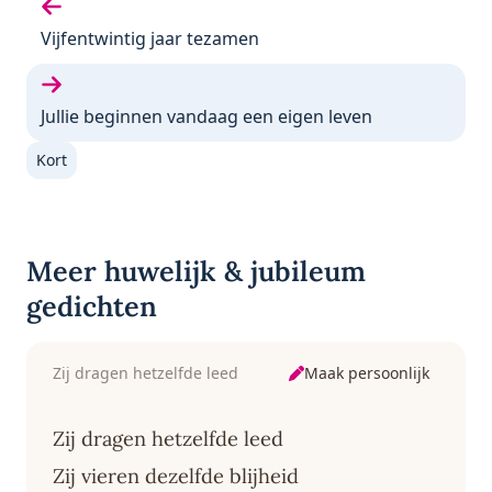
Vorige gedicht:
Vijfentwintig jaar tezamen
Volgende gedicht:
Jullie beginnen vandaag een eigen leven
Kort
Meer huwelijk & jubileum
gedichten
Maak persoonlijk
Zij dragen hetzelfde leed
Zij dragen hetzelfde leed
Zij vieren dezelfde blijheid