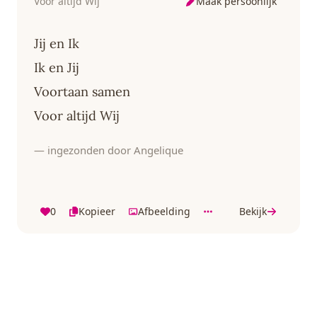
Maak persoonlijk
Voor altijd Wij
Jij en Ik
Ik en Jij
Voortaan samen
Voor altijd Wij
— ingezonden door Angelique
0
Kopieer
Afbeelding
Bekijk