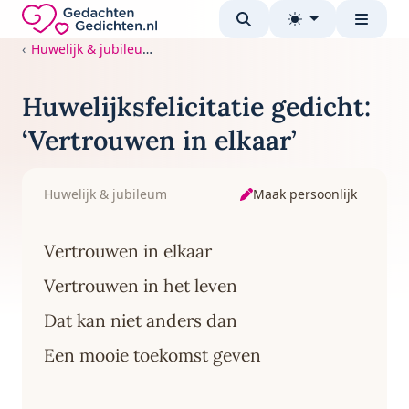
Direct naar de inhoud
Gedachten-Gedichten.nl — naar de homepage
Huwelijk & jubileum
Huwelijksfelicitatie gedicht:
‘Vertrouwen in elkaar’
Maak persoonlijk
Huwelijk & jubileum
Vertrouwen in elkaar
Vertrouwen in het leven
Dat kan niet anders dan
Een mooie toekomst geven