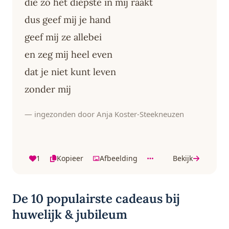
die zo het diepste in mij raakt
dus geef mij je hand
geef mij ze allebei
en zeg mij heel even
dat je niet kunt leven
zonder mij
— ingezonden door Anja Koster-Steekneuzen
1
Kopieer
Afbeelding
Bekijk
De 10 populairste cadeaus bij
huwelijk & jubileum