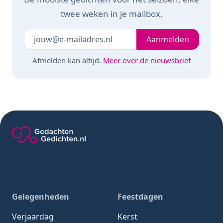
twee weken in je mailbox.
Je e-mailadres
Laat dit veld leeg
Aanmelden
Afmelden kan altijd.
Meer over de nieuwsbrief
Gedachten-Gedichten.nl — naar de homepage
Gelegenheden
Feestdagen
Verjaardag
Kerst