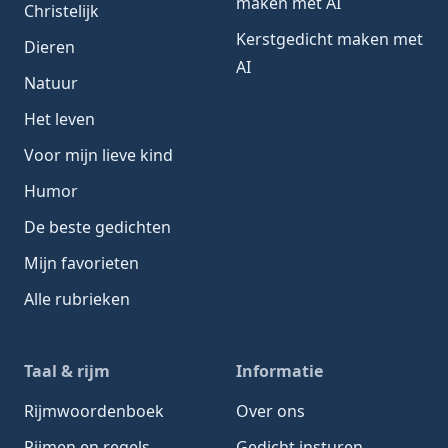
maken met AI
Christelijk
Kerstgedicht maken met
Dieren
AI
Natuur
Het leven
Voor mijn lieve kind
Humor
De beste gedichten
Mijn favorieten
Alle rubrieken
Taal & rijm
Informatie
Rijmwoordenboek
Over ons
Rijmen en regels
Gedicht insturen