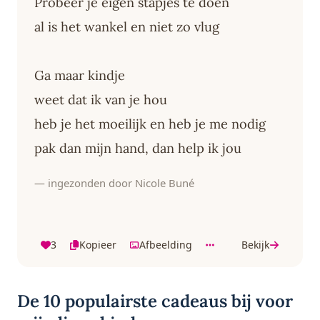
Probeer je eigen stapjes te doen
al is het wankel en niet zo vlug
Ga maar kindje
weet dat ik van je hou
heb je het moeilijk en heb je me nodig
pak dan mijn hand, dan help ik jou
— ingezonden door Nicole Buné
3
Kopieer
Afbeelding
Bekijk
De 10 populairste cadeaus bij voor