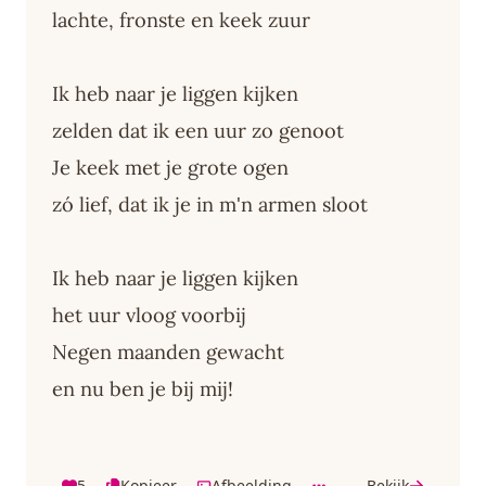
lachte, fronste en keek zuur
Ik heb naar je liggen kijken
zelden dat ik een uur zo genoot
Je keek met je grote ogen
zó lief, dat ik je in m'n armen sloot
Ik heb naar je liggen kijken
het uur vloog voorbij
Negen maanden gewacht
en nu ben je bij mij!
5
Kopieer
Afbeelding
Bekijk