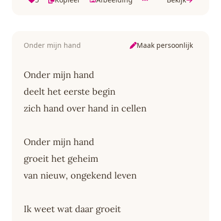
Maak persoonlijk
Onder mijn hand
Onder mijn hand
deelt het eerste begin
zich hand over hand in cellen
Onder mijn hand
groeit het geheim
van nieuw, ongekend leven
Ik weet wat daar groeit