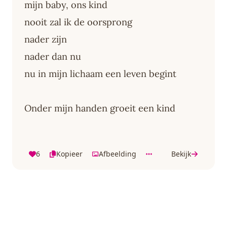
mijn baby, ons kind
nooit zal ik de oorsprong
nader zijn
nader dan nu
nu in mijn lichaam een leven begint
Onder mijn handen groeit een kind
6
Kopieer
Afbeelding
Bekijk