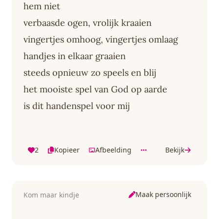
hem niet
verbaasde ogen, vrolijk kraaien
vingertjes omhoog, vingertjes omlaag
handjes in elkaar graaien
steeds opnieuw zo speels en blij
het mooiste spel van God op aarde
is dit handenspel voor mij
2
Kopieer
Afbeelding
Bekijk
Maak persoonlijk
Kom maar kindje