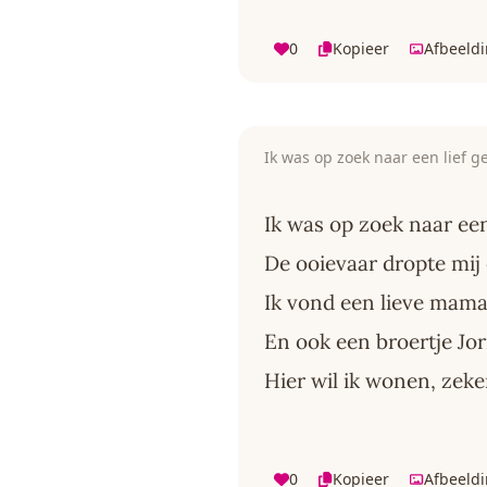
0
Kopieer
Afbeeld
Ik was op zoek naar een lief g
Ik was op zoek naar een
De ooievaar dropte mij
Ik vond een lieve mama
En ook een broertje Jor
Hier wil ik wonen, zeke
0
Kopieer
Afbeeld