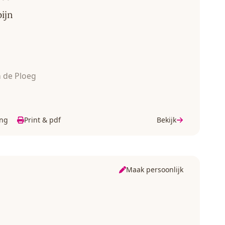
ijn
n de Ploeg
ing
Print & pdf
Bekijk
Maak persoonlijk