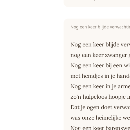
Nog een keer blijde verwachti
Nog een keer blijde ve
nog een keer zwanger 
Nog een keer bij een w
met hemdjes in je hand
Nog een keer in je arm
zo'n hulpeloos hoopje
Dat je ogen doet verw
was onze heimelijke w
Nog een keer barensw