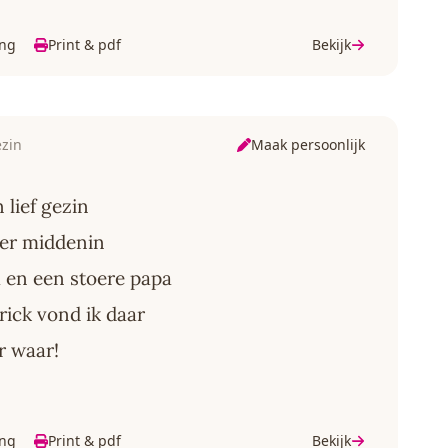
ing
Print & pdf
Bekijk
Maak persoonlijk
ezin
 lief gezin
 er middenin
 en een stoere papa
rick vond ik daar
r waar!
ing
Print & pdf
Bekijk