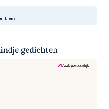
en klein
indje gedichten
Maak persoonlijk