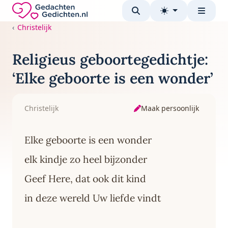
Direct naar de inhoud
Gedachten-Gedichten.nl — naar de homepage
Christelijk
Religieus geboortegedichtje:
‘Elke geboorte is een wonder’
Maak persoonlijk
Christelijk
Elke geboorte is een wonder
elk kindje zo heel bijzonder
Geef Here, dat ook dit kind
in deze wereld Uw liefde vindt