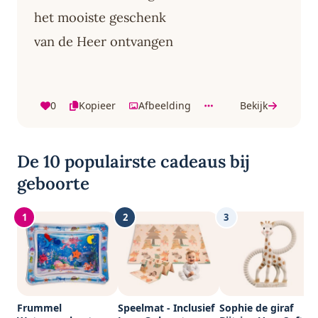
het mooiste geschenk
van de Heer ontvangen
0
Kopieer
Afbeelding
Bekijk
De 10 populairste cadeaus bij
geboorte
1
2
3
Frummel
Speelmat - Inclusief
Sophie de giraf