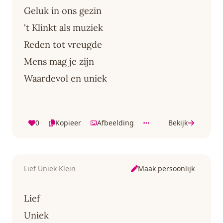
Geluk in ons gezin
't Klinkt als muziek
Reden tot vreugde
Mens mag je zijn
Waardevol en uniek
0
Kopieer
Afbeelding
Bekijk
Maak persoonlijk
Lief Uniek Klein
Lief
Uniek