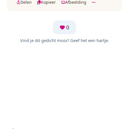
Delen
Kopieer
Afbeelding
0
Vind je dit gedicht mooi? Geef het een hartje.