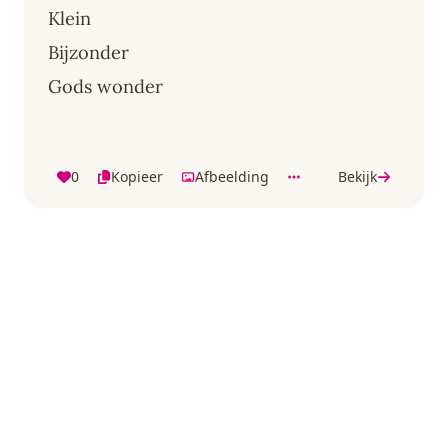
Klein
Bijzonder
Gods wonder
0
Kopieer
Afbeelding
Bekijk