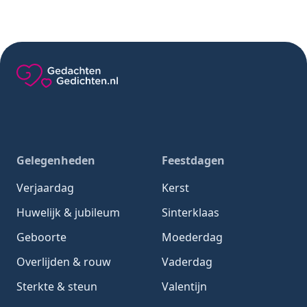
Gedachten-Gedichten.nl — naar de homepage
Gelegenheden
Feestdagen
Verjaardag
Kerst
Huwelijk & jubileum
Sinterklaas
Geboorte
Moederdag
Overlijden & rouw
Vaderdag
Sterkte & steun
Valentijn