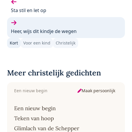
Vorige gedicht:
Sta stil en let op
Volgende gedicht:
Heer, wijs dit kindje de wegen
Kort
Voor een kind
Christelijk
Meer christelijk gedichten
Maak persoonlijk
Een nieuw begin
Een nieuw begin
Teken van hoop
Glimlach van de Schepper