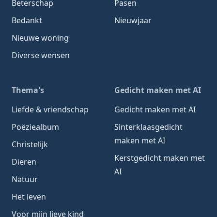
Beterschap
Pasen
Bedankt
Nieuwjaar
Nieuwe woning
Diverse wensen
Thema's
Gedicht maken met AI
Liefde & vriendschap
Gedicht maken met AI
Poëziealbum
Sinterklaasgedicht
maken met AI
Christelijk
Kerstgedicht maken met
Dieren
AI
Natuur
Het leven
Voor mijn lieve kind