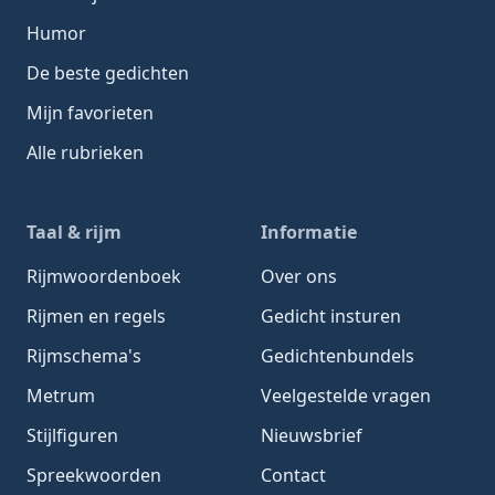
Humor
De beste gedichten
Mijn favorieten
Alle rubrieken
Taal & rijm
Informatie
Rijmwoordenboek
Over ons
Rijmen en regels
Gedicht insturen
Rijmschema's
Gedichtenbundels
Metrum
Veelgestelde vragen
Stijlfiguren
Nieuwsbrief
Spreekwoorden
Contact