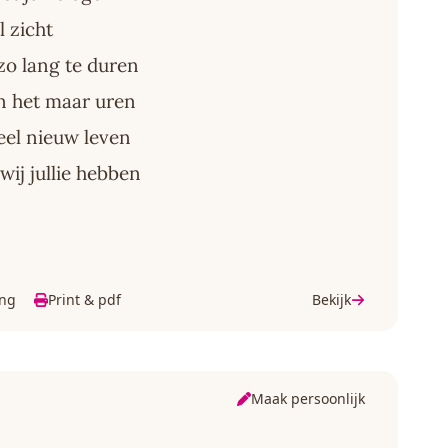
 zicht
o lang te duren
en het maar uren
el nieuw leven
 wij jullie hebben
ing
Print & pdf
Bekijk
Maak persoonlijk