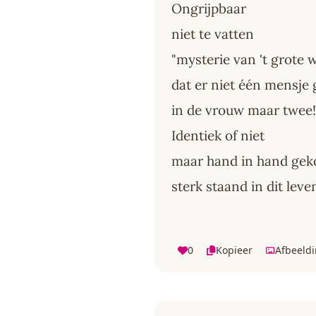
Ongrijpbaar
niet te vatten
"mysterie van 't grote 
dat er niet één mensje 
in de vrouw maar twee!
Identiek of niet
maar hand in hand ge
sterk staand in dit leve
0
Kopieer
Afbeeld