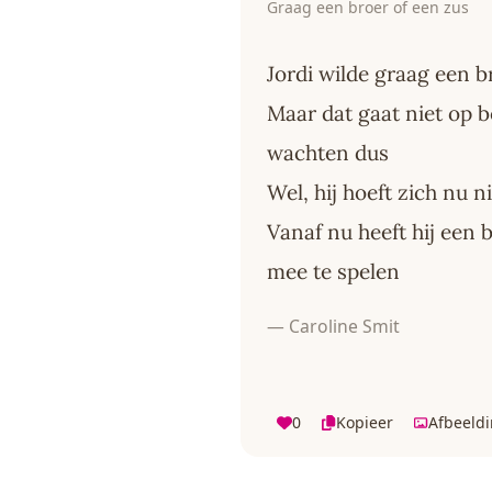
Graag een broer of een zus
Jordi wilde graag een b
Maar dat gaat niet op be
wachten dus
Wel, hij hoeft zich nu n
Vanaf nu heeft hij een
mee te spelen
— Caroline Smit
0
Kopieer
Afbeeld