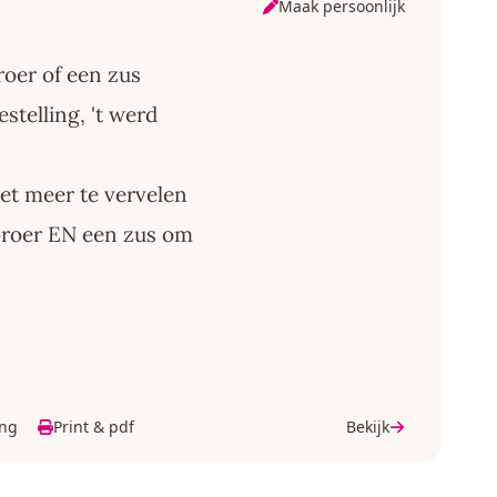
Maak persoonlijk
roer of een zus
stelling, 't werd
iet meer te vervelen
 broer EN een zus om
ing
Print & pdf
Bekijk