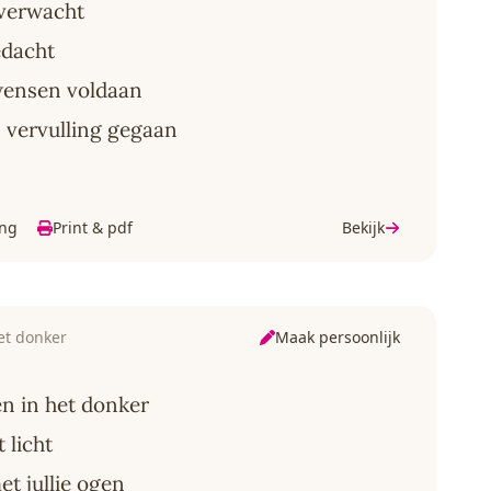
 verwacht
edacht
wensen voldaan
 vervulling gegaan
ing
Print & pdf
Bekijk
Maak persoonlijk
et donker
n in het donker
t licht
et jullie ogen