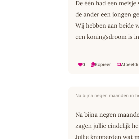
De één had een meisje
de ander een jongen g
Wij hebben aan beide 
een koningsdroom is in
0
Kopieer
Afbeeld
Na bijna negen maanden in h
Na bijna negen maande
zagen jullie eindelijk he
Jullie knipperden wat m