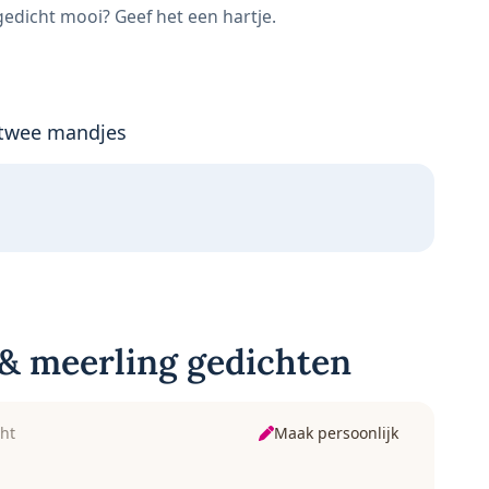
 gedicht mooi? Geef het een hartje.
twee mandjes
& meerling gedichten
Maak persoonlijk
ht