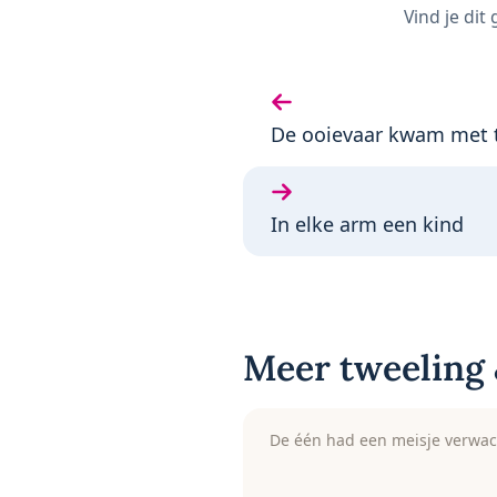
Vind je dit
Vorige gedicht:
De ooievaar kwam met 
Volgende gedicht:
In elke arm een kind
Meer tweeling 
De één had een meisje verwac