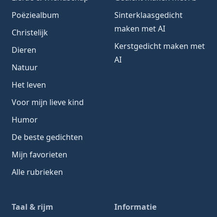
Poëziealbum
Sinterklaasgedicht
maken met AI
Christelijk
Kerstgedicht maken met
Dieren
AI
Natuur
Het leven
Voor mijn lieve kind
Humor
De beste gedichten
Mijn favorieten
Alle rubrieken
Taal & rijm
Informatie