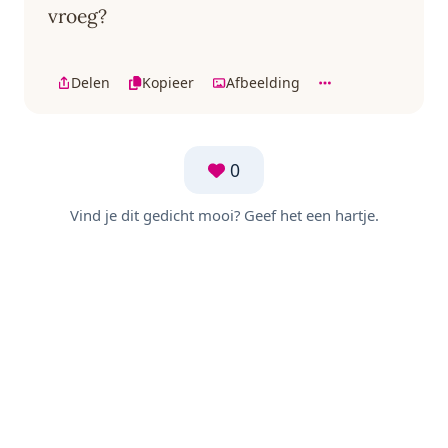
vroeg?
Delen
Kopieer
Afbeelding
0
Vind je dit gedicht mooi? Geef het een hartje.