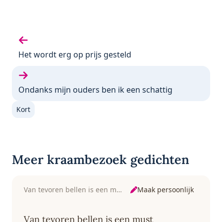
Vorige gedicht:
Het wordt erg op prijs gesteld
Volgende gedicht:
Ondanks mijn ouders ben ik een schattig
Kort
Meer kraambezoek gedichten
Maak persoonlijk
Van tevoren bellen is een must
Van tevoren bellen is een must