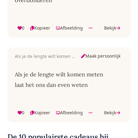
overdonderen
0
Kopieer
Afbeelding
Bekijk
Maak persoonlijk
Als je de lengte wilt komen meten
Als je de lengte wilt komen meten
laat het ons dan even weten
0
Kopieer
Afbeelding
Bekijk
De 10 populairste cadeaus bij