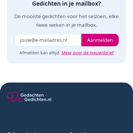
Gedichten in je mailbox?
De mooiste gedichten voor het seizoen, elke
twee weken in je mailbox.
Je e-mailadres
Laat dit veld leeg
Aanmelden
Afmelden kan altijd.
Meer over de nieuwsbrief
Gedachten-Gedichten.nl — naar de homepage