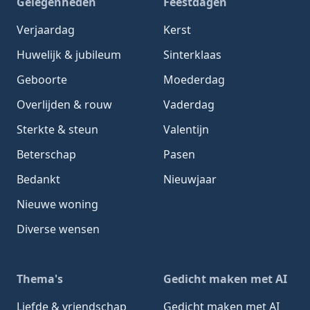
Gelegenheden
Feestdagen
Verjaardag
Kerst
Huwelijk & jubileum
Sinterklaas
Geboorte
Moederdag
Overlijden & rouw
Vaderdag
Sterkte & steun
Valentijn
Beterschap
Pasen
Bedankt
Nieuwjaar
Nieuwe woning
Diverse wensen
Thema's
Gedicht maken met AI
Liefde & vriendschap
Gedicht maken met AI