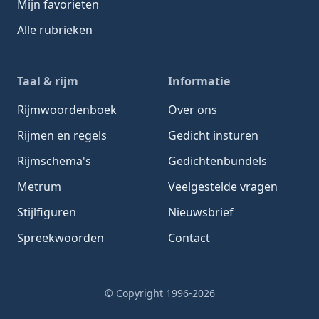
Mijn favorieten
Alle rubrieken
Taal & rijm
Informatie
Rijmwoordenboek
Over ons
Rijmen en regels
Gedicht insturen
Rijmschema's
Gedichtenbundels
Metrum
Veelgestelde vragen
Stijlfiguren
Nieuwsbrief
Spreekwoorden
Contact
© Copyright 1996-2026