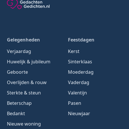
Gedachten-Gedichten.nl — naar de homepage
Gelegenheden
Feestdagen
Verjaardag
Kerst
Huwelijk & jubileum
Sinterklaas
Geboorte
Moederdag
Overlijden & rouw
Vaderdag
Sterkte & steun
Valentijn
Beterschap
Pasen
Bedankt
Nieuwjaar
Nieuwe woning