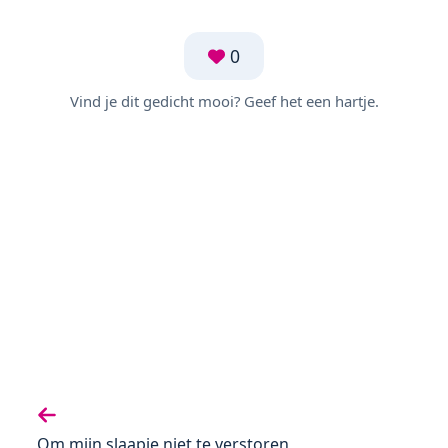
0
Vind je dit gedicht mooi? Geef het een hartje.
Vorige gedicht:
Om mijn slaapje niet te verstoren