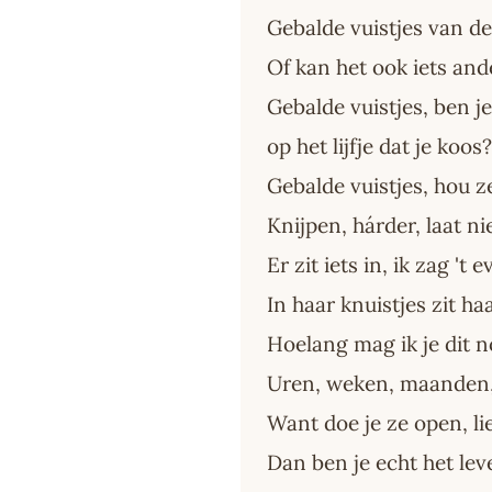
Gebalde vuistjes van de
Of kan het ook iets and
Gebalde vuistjes, ben j
op het lijfje dat je koos?
Gebalde vuistjes, hou ze
Knijpen, hárder, laat nie
Er zit iets in, ik zag 't 
In haar knuistjes zit ha
Hoelang mag ik je dit 
Uren, weken, maanden,
Want doe je ze open, li
Dan ben je echt het lev