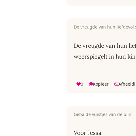
De vreugde van hun liefdevol
De vreugde van hun lie
weerspiegelt in hun kin
0
Kopieer
Afbeeld
Gebalde vuistjes van de pijn
Voor Jessa