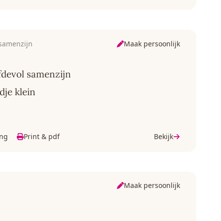
Maak persoonlijk
 samenzijn
fdevol samenzijn
dje klein
ing
Print & pdf
Bekijk
Maak persoonlijk