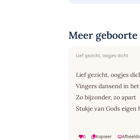
Meer geboorte
Lief gezicht, oogjes dicht
Lief gezicht, oogjes dic
Vingers dansend in het 
Zo bijzonder, zo apart
Stukje van Gods eigen 
0
Kopieer
Afbeeld