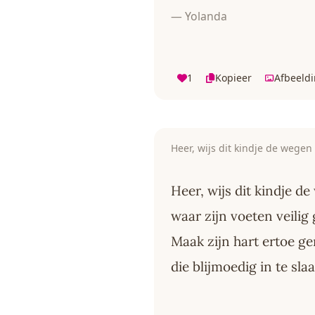
— Yolanda
1
Kopieer
Afbeeld
Heer, wijs dit kindje de wegen
Heer, wijs dit kindje d
waar zijn voeten veilig
Maak zijn hart ertoe g
die blijmoedig in te sla