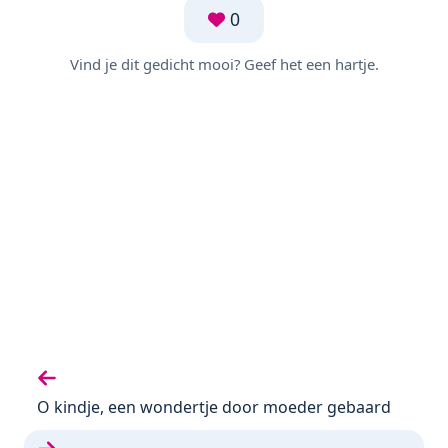
0
Vind je dit gedicht mooi? Geef het een hartje.
Vorige gedicht:
O kindje, een wondertje door moeder gebaard