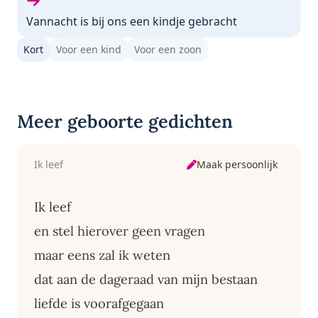
Volgende gedicht:
Vannacht is bij ons een kindje gebracht
Kort
Voor een kind
Voor een zoon
Meer geboorte gedichten
Maak persoonlijk
Ik leef
Ik leef
en stel hierover geen vragen
maar eens zal ik weten
dat aan de dageraad van mijn bestaan
liefde is voorafgegaan