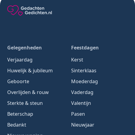
Gedachten-Gedichten.nl — naar de homepage
Gelegenheden
Feestdagen
Verjaardag
Kerst
Huwelijk & jubileum
Sinterklaas
Geboorte
Moederdag
Overlijden & rouw
Vaderdag
Sterkte & steun
Valentijn
Beterschap
Pasen
Bedankt
Nieuwjaar