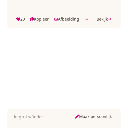
20
Kopieer
Afbeelding
Bekijk
Maak persoonlijk
In grut wûnder