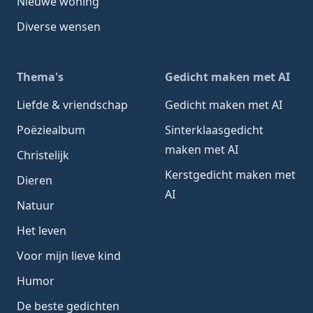
Nieuwe woning
Diverse wensen
Thema's
Gedicht maken met AI
Liefde & vriendschap
Gedicht maken met AI
Poëziealbum
Sinterklaasgedicht
maken met AI
Christelijk
Kerstgedicht maken met
Dieren
AI
Natuur
Het leven
Voor mijn lieve kind
Humor
De beste gedichten