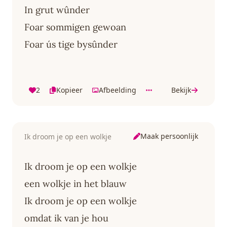
In grut wûnder
Foar sommigen gewoan
Foar ús tige bysûnder
2
Kopieer
Afbeelding
Bekijk
Maak persoonlijk
Ik droom je op een wolkje
Ik droom je op een wolkje
een wolkje in het blauw
Ik droom je op een wolkje
omdat ik van je hou