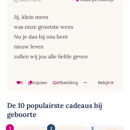
Jij, klein mens
was onze grootste wens
Nu je dan bij ons bent
nieuw leven
zullen wij jou alle liefde geven
0
Kopieer
Afbeelding
Bekijk
De 10 populairste cadeaus bij
geboorte
1
2
3