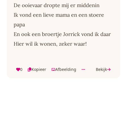
De ooievaar dropte mij er middenin
Ik vond een lieve mama en een stoere
papa
En ook een broertje Jorrick vond ik daar
Hier wil ik wonen, zeker waar!
0
Kopieer
Afbeelding
Bekijk