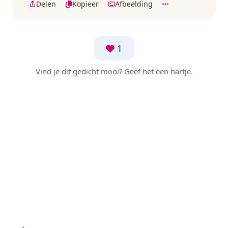
Delen
Kopieer
Afbeelding
1
Vind je dit gedicht mooi? Geef het een hartje.