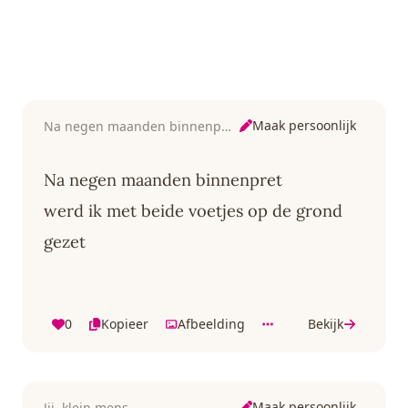
Maak persoonlijk
Na negen maanden binnenpret
Na negen maanden binnenpret
werd ik met beide voetjes op de grond
gezet
0
Kopieer
Afbeelding
Bekijk
Maak persoonlijk
Jij, klein mens