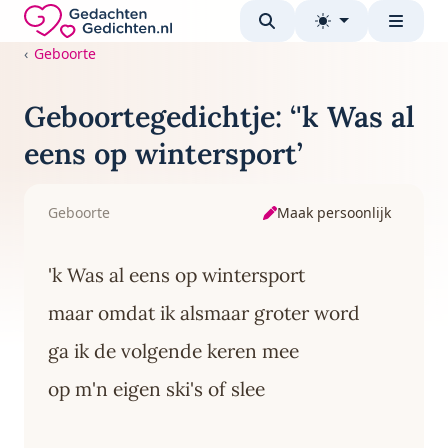
Direct naar de inhoud
Gedachten-Gedichten.nl — naar de homepage
Geboorte
Geboortegedichtje: ‘'k Was al
eens op wintersport’
Maak persoonlijk
Geboorte
'k Was al eens op wintersport
maar omdat ik alsmaar groter word
ga ik de volgende keren mee
op m'n eigen ski's of slee