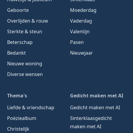
Geboorte
Moederdag
Overlijden & rouw
Vaderdag
Sterkte & steun
Valentijn
Beterschap
Pasen
Bedankt
Nieuwjaar
Nieuwe woning
Diverse wensen
Thema's
Gedicht maken met AI
Liefde & vriendschap
Gedicht maken met AI
Poëziealbum
Sinterklaasgedicht
maken met AI
Christelijk