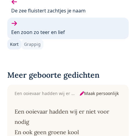
Vorige gedicht:
De zee fluistert zachtjes je naam
Volgende gedicht:
Een zoon zo teer en lief
Kort
Grappig
Meer geboorte gedichten
Maak persoonlijk
Een ooievaar hadden wij er niet voor nodig
Een ooievaar hadden wij er niet voor
nodig
En ook geen groene kool