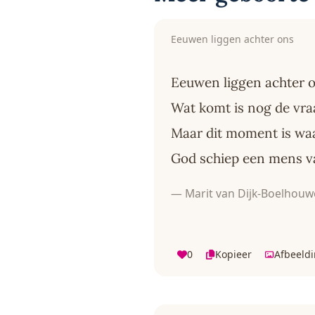
Eeuwen liggen achter ons
Eeuwen liggen achter 
Wat komt is nog de vra
Maar dit moment is wa
God schiep een mens 
— Marit van Dijk-Boelhouw
0
Kopieer
Afbeeld