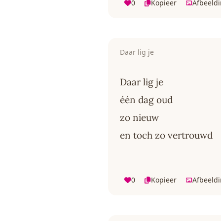
0
Kopieer
Afbeeld
Daar lig je
Daar lig je
één dag oud
zo nieuw
en toch zo vertrouwd
0
Kopieer
Afbeeld