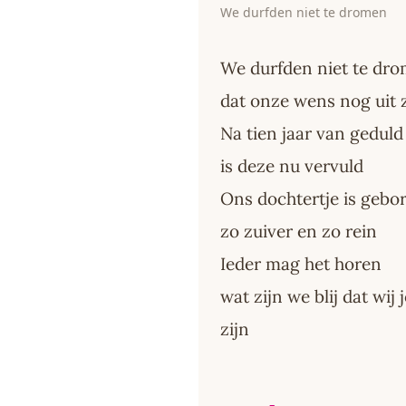
We durfden niet te dromen
We durfden niet te dr
dat onze wens nog uit
Na tien jaar van geduld
is deze nu vervuld
Ons dochtertje is gebo
zo zuiver en zo rein
Ieder mag het horen
wat zijn we blij dat wi
zijn