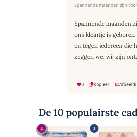
Spannende maanden zijn voor
Spannende maanden zij
ons kleintje is geboren
en tegen iedereen die h
zeggen we: wij zijn ont
0
Kopieer
Afbeeld
De 10 populairste cad
1
2