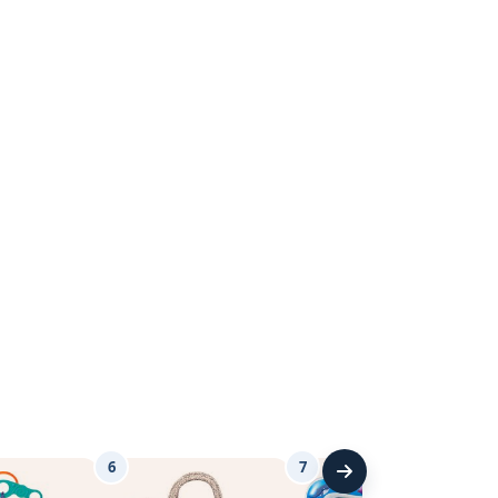
6
7
8