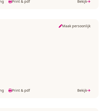
ing
Print & pdf
Bekijk
Maak persoonlijk
ing
Print & pdf
Bekijk