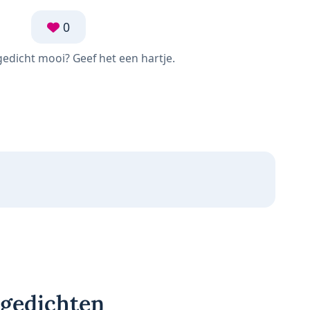
0
 gedicht mooi? Geef het een hartje.
 gedichten