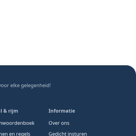
oor elke gelegenheid!
l & rijm
Informatie
jmwoordenboek
Over ons
men en regels
Gedicht insturen