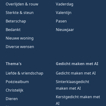
Overlijden & rouw
Vaderdag
Sterkte & steun
Valentijn
Beterschap
Pasen
Bedankt
Nieuwjaar
Nieuwe woning
Diverse wensen
Thema's
Gedicht maken met AI
Liefde & vriendschap
Gedicht maken met AI
Poëziealbum
Sinterklaasgedicht
maken met AI
Christelijk
Kerstgedicht maken met
Dieren
AI