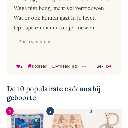
Wees niet bang, maar vol vertrouwen
Wat er ook komen gaat in je leven
Op papa en mama kun je bouwen
— Sonja van Arem
2
Kopieer
Afbeelding
Bekijk
De 10 populairste cadeaus bij
geboorte
1
2
3