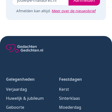
Aanmelden
Afmelden kan altijd.
Meer over de nieuwsbrief
Gedachten-Gedichten.nl — naar de homepage
Gelegenheden
Feestdagen
Verjaardag
Kerst
Huwelijk & jubileum
Sinterklaas
Geboorte
Moederdag