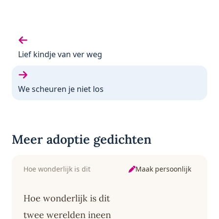
Vorige gedicht:
Lief kindje van ver weg
Volgende gedicht:
We scheuren je niet los
Meer adoptie gedichten
Maak persoonlijk
Hoe wonderlijk is dit
Hoe wonderlijk is dit
twee werelden ineen