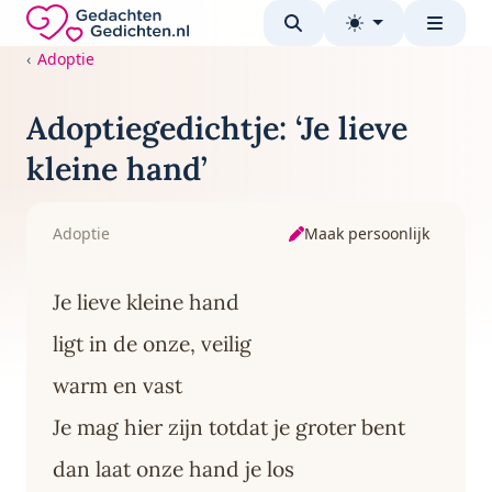
Direct naar de inhoud
Gedachten-Gedichten.nl — naar de homepage
Adoptie
Adoptiegedichtje: ‘Je lieve
kleine hand’
Maak persoonlijk
Adoptie
Je lieve kleine hand
ligt in de onze, veilig
warm en vast
Je mag hier zijn totdat je groter bent
dan laat onze hand je los