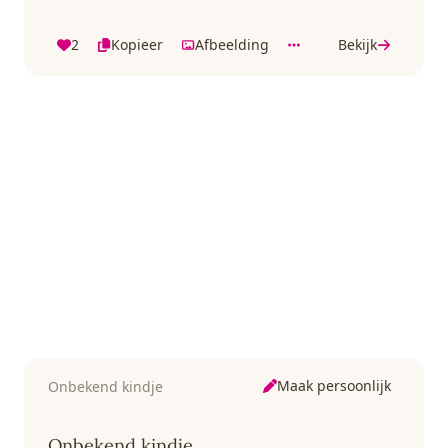
2
Kopieer
Afbeelding
Bekijk
Maak persoonlijk
Onbekend kindje
Onbekend kindje