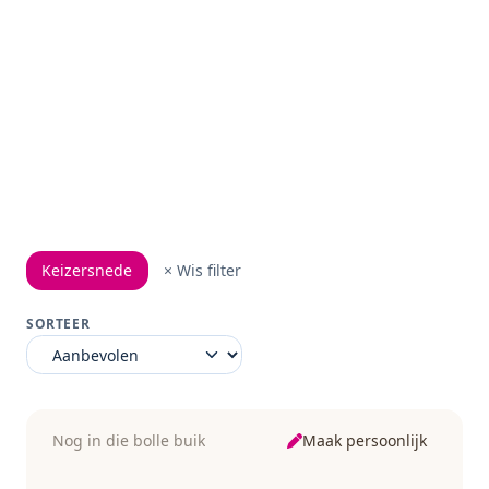
Keizersnede
× Wis filter
SORTEER
Maak persoonlijk
Nog in die bolle buik