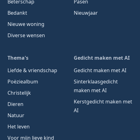
Beterschap
Pasen
Bedankt
Nieuwjaar
Nieuwe woning
Diverse wensen
Thema's
Gedicht maken met AI
Liefde & vriendschap
Gedicht maken met AI
Poëziealbum
Sinterklaasgedicht
maken met AI
Christelijk
Kerstgedicht maken met
Dieren
AI
Natuur
Het leven
Voor mijn lieve kind