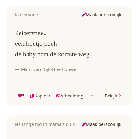
Maak persoonlijk
Keizersnee
Keizersnee....
een beetje pech
de baby nam de kortste weg
— Marit van Dijk-Boelhouwer
5
Kopieer
Afbeelding
Bekijk
Maak persoonlijk
Na lange tijd in mama's buik