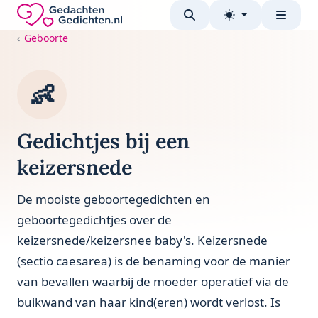
Direct naar de inhoud
Gedachten-Gedichten.nl — naar de homepage
Geboorte
👶
Gedichtjes bij een
keizersnede
De mooiste geboortegedichten en
geboortegedichtjes over de
keizersnede/keizersnee baby's. Keizersnede
(sectio caesarea) is de benaming voor de manier
van bevallen waarbij de moeder operatief via de
buikwand van haar kind(eren) wordt verlost. Is