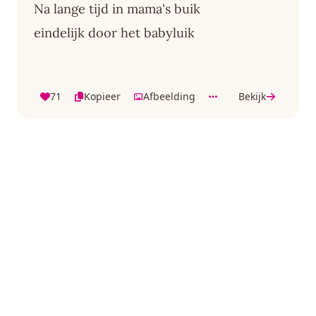
Na lange tijd in mama's buik
eindelijk door het babyluik
71
Kopieer
Afbeelding
Bekijk