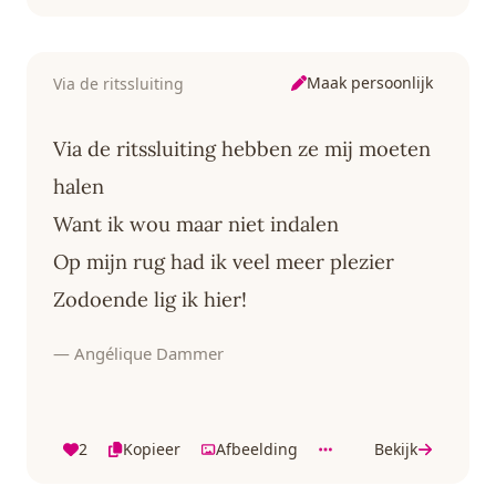
Maak persoonlijk
Via de ritssluiting
Via de ritssluiting hebben ze mij moeten
halen
Want ik wou maar niet indalen
Op mijn rug had ik veel meer plezier
Zodoende lig ik hier!
— Angélique Dammer
2
Kopieer
Afbeelding
Bekijk