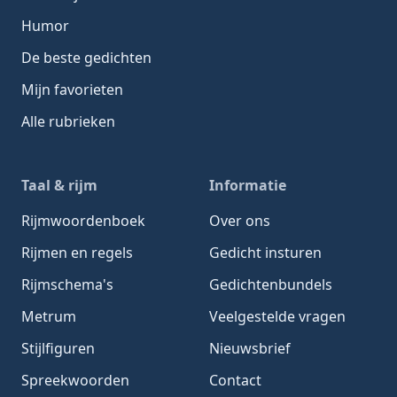
Humor
De beste gedichten
Mijn favorieten
Alle rubrieken
Taal & rijm
Informatie
Rijmwoordenboek
Over ons
Rijmen en regels
Gedicht insturen
Rijmschema's
Gedichtenbundels
Metrum
Veelgestelde vragen
Stijlfiguren
Nieuwsbrief
Spreekwoorden
Contact