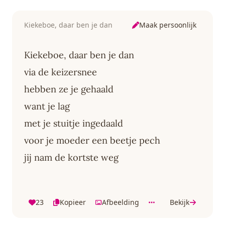
Maak persoonlijk
Kiekeboe, daar ben je dan
Kiekeboe, daar ben je dan
via de keizersnee
hebben ze je gehaald
want je lag
met je stuitje ingedaald
voor je moeder een beetje pech
jij nam de kortste weg
23
Kopieer
Afbeelding
Bekijk