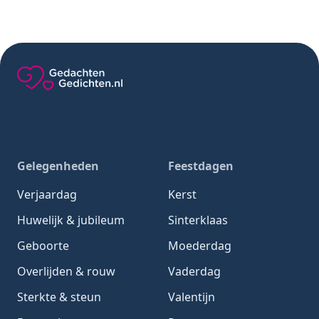
Gedachten-Gedichten.nl — naar de homepage
Gelegenheden
Feestdagen
Verjaardag
Kerst
Huwelijk & jubileum
Sinterklaas
Geboorte
Moederdag
Overlijden & rouw
Vaderdag
Sterkte & steun
Valentijn