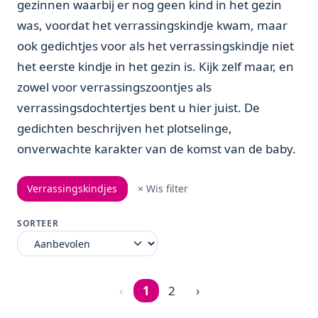
gezinnen waarbij er nog geen kind in het gezin
was, voordat het verrassingskindje kwam, maar
ook gedichtjes voor als het verrassingskindje niet
het eerste kindje in het gezin is. Kijk zelf maar, en
zowel voor verrassingszoontjes als
verrassingsdochtertjes bent u hier juist. De
gedichten beschrijven het plotselinge,
onverwachte karakter van de komst van de baby.
Verrassingskindjes
× Wis filter
SORTEER
‹
1
2
›
Pagina 1 van 2