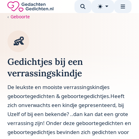
Direct naar de inhoud
Gedachten-Gedichten.nl — naar de homepage
Geboorte
👶
Gedichtjes bij een
verrassingskindje
De leukste en mooiste verrassingskindjes
geboortegedichten & geboortegedichtjes.Heeft
zich onverwachts een kindje gepresenteerd, bij
Uzelf of bij een bekende? ..dan kan dat een grote
verrassing zijn! Onder deze geboortegedichten en
geboortegedichtjes bevinden zich gedichten voor