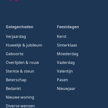
Gedachten-Gedichten.nl — naar de homepage
Gelegenheden
Feestdagen
Verjaardag
Kerst
Huwelijk & jubileum
Sinterklaas
Geboorte
Moederdag
Overlijden & rouw
Vaderdag
Sterkte & steun
Valentijn
Beterschap
Pasen
Bedankt
Nieuwjaar
Nieuwe woning
Diverse wensen