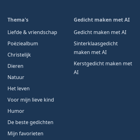
Thema's
Gedicht maken met AI
Liefde & vriendschap
Gedicht maken met AI
Poëziealbum
Sinterklaasgedicht
maken met AI
Christelijk
Kerstgedicht maken met
Dieren
AI
Natuur
Het leven
Voor mijn lieve kind
Humor
De beste gedichten
Mijn favorieten