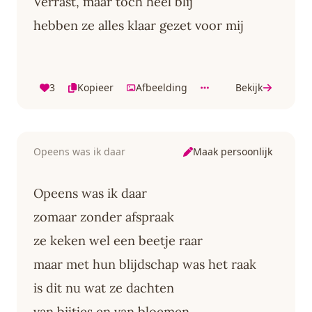
Verrast, maar toch heel blij
hebben ze alles klaar gezet voor mij
3
Kopieer
Afbeelding
Bekijk
Maak persoonlijk
Opeens was ik daar
Opeens was ik daar
zomaar zonder afspraak
ze keken wel een beetje raar
maar met hun blijdschap was het raak
is dit nu wat ze dachten
van bijtjes en van bloemen