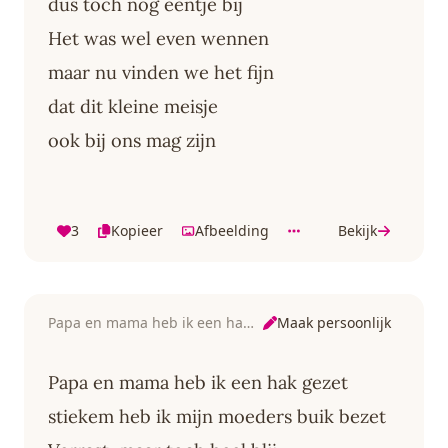
dus toch nog eentje bij
Het was wel even wennen
maar nu vinden we het fijn
dat dit kleine meisje
ook bij ons mag zijn
3
Kopieer
Afbeelding
Bekijk
Maak persoonlijk
Papa en mama heb ik een hak gezet
Papa en mama heb ik een hak gezet
stiekem heb ik mijn moeders buik bezet