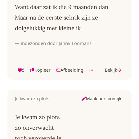
Want daar zat ik die 9 maanden dan
Maar na de eerste schrik zijn ze
dolgelukkig met kleine ik
— ingezonden door Janny Loomans
5
Kopieer
Afbeelding
Bekijk
Maak persoonlijk
Je kwam zo plots
Je kwam zo plots
zo onverwacht
toch veroverde je