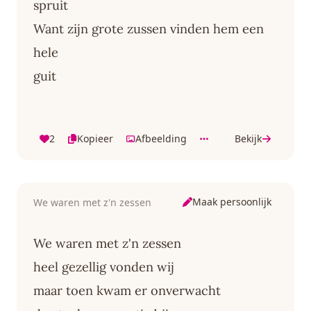
spruit
Want zijn grote zussen vinden hem een
hele
guit
2
Kopieer
Afbeelding
Bekijk
Maak persoonlijk
We waren met z'n zessen
We waren met z'n zessen
heel gezellig vonden wij
maar toen kwam er onverwacht