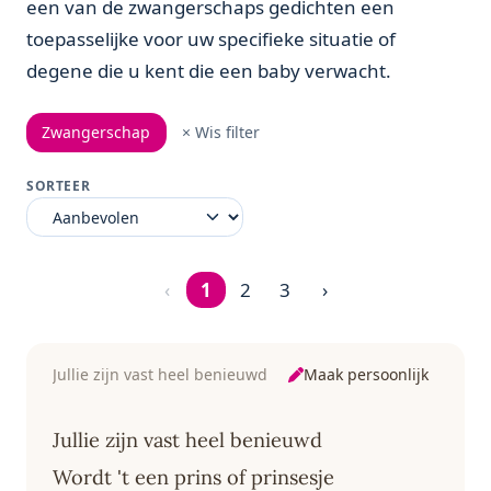
een van de zwangerschaps gedichten een
toepasselijke voor uw specifieke situatie of
degene die u kent die een baby verwacht.
Zwangerschap
× Wis filter
SORTEER
‹
1
2
3
›
Pagina 1 van 3
Maak persoonlijk
Jullie zijn vast heel benieuwd
Jullie zijn vast heel benieuwd
Wordt 't een prins of prinsesje