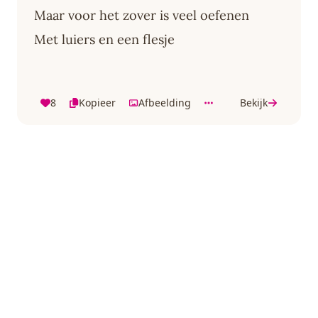
Maar voor het zover is veel oefenen
Met luiers en een flesje
8
Kopieer
Afbeelding
Bekijk