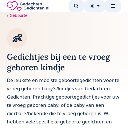
Direct naar de inhoud
Gedachten-Gedichten.nl — naar de homepage
Geboorte
👶
Gedichtjes bij een te vroeg
geboren kindje
De leukste en mooiste geboortegedichten voor te
vroeg geboren baby's/kindjes van Gedachten-
Gedichten. Prachtige geboortegedichtjes voor uw
te vroeg geboren baby, of de baby van een
dierbare/bekende die te vroeg geboren is. Wij
hebben vele specifieke geboorte gedichten en