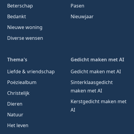
Beterschap
Pasen
Bedankt
Nieuwjaar
Nieuwe woning
Diverse wensen
Thema's
Gedicht maken met AI
Liefde & vriendschap
Gedicht maken met AI
Poëziealbum
Sinterklaasgedicht
maken met AI
Christelijk
Kerstgedicht maken met
Dieren
AI
Natuur
Het leven