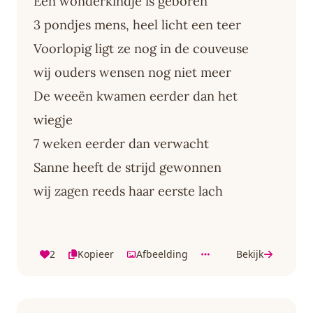
Een wonderkindje is geboren
3 pondjes mens, heel licht een teer
Voorlopig ligt ze nog in de couveuse
wij ouders wensen nog niet meer
De weeën kwamen eerder dan het
wiegje
7 weken eerder dan verwacht
Sanne heeft de strijd gewonnen
wij zagen reeds haar eerste lach
2
Kopieer
Afbeelding
Bekijk