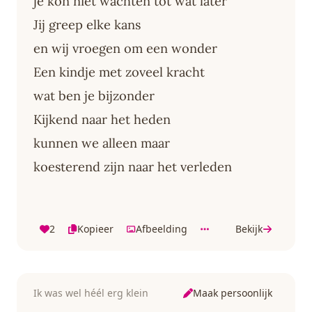
je kon niet wachten tot wat later
Jij greep elke kans
en wij vroegen om een wonder
Een kindje met zoveel kracht
wat ben je bijzonder
Kijkend naar het heden
kunnen we alleen maar
koesterend zijn naar het verleden
2
Kopieer
Afbeelding
Bekijk
Maak persoonlijk
Ik was wel héél erg klein