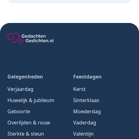
Gedachten-Gedichten.nl — naar de homepage
Gelegenheden
Feestdagen
Verjaardag
Kerst
Huwelijk & jubileum
Sinterklaas
Geboorte
Moederdag
Overlijden & rouw
Vaderdag
Sterkte & steun
Valentijn