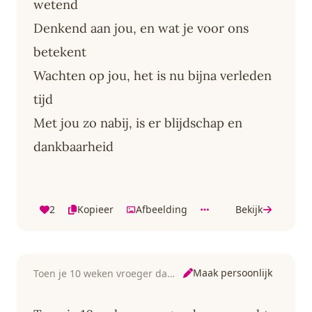
wetend
Denkend aan jou, en wat je voor ons
betekent
Wachten op jou, het is nu bijna verleden
tijd
Met jou zo nabij, is er blijdschap en
dankbaarheid
2
Kopieer
Afbeelding
Bekijk
Maak persoonlijk
Toen je 10 weken vroeger dan verwacht