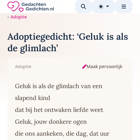
Direct naar de inhoud
Gedachten-Gedichten.nl — naar de homepage
Adoptie
Adoptiegedicht: ‘Geluk is als
de glimlach’
Maak persoonlijk
Adoptie
Geluk is als de glimlach van een
slapend kind
dat bij het ontwaken liefde weet
Geluk, jouw donkere ogen
die ons aankeken, die dag, dat uur