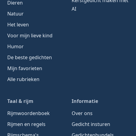
Kerstgedicht maken met
Dieren
AI
Natuur
Het leven
Voor mijn lieve kind
Humor
De beste gedichten
Mijn favorieten
Alle rubrieken
Taal & rijm
Informatie
Rijmwoordenboek
Over ons
Rijmen en regels
Gedicht insturen
Rijmschema's
Gedichtenbundels