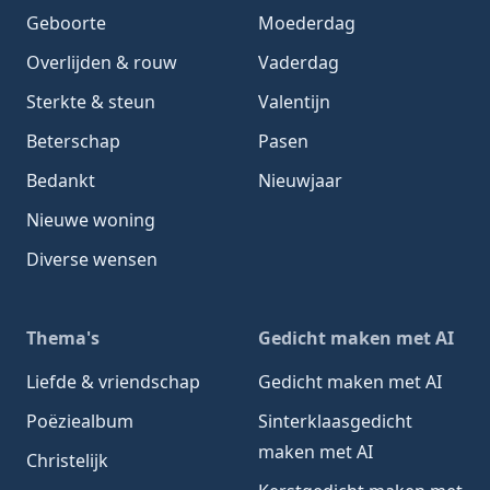
Geboorte
Moederdag
Overlijden & rouw
Vaderdag
Sterkte & steun
Valentijn
Beterschap
Pasen
Bedankt
Nieuwjaar
Nieuwe woning
Diverse wensen
Thema's
Gedicht maken met AI
Liefde & vriendschap
Gedicht maken met AI
Poëziealbum
Sinterklaasgedicht
maken met AI
Christelijk