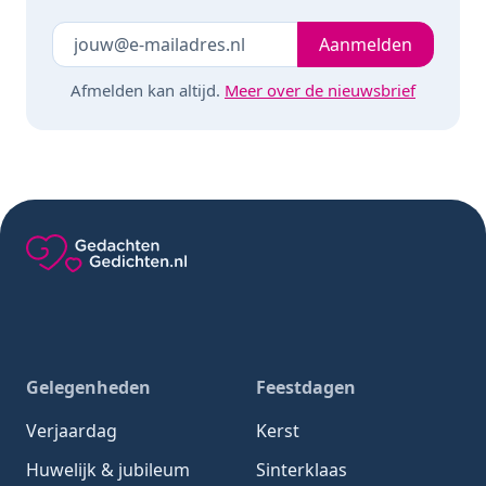
Je e-mailadres
Laat dit veld leeg
Aanmelden
Afmelden kan altijd.
Meer over de nieuwsbrief
Gedachten-Gedichten.nl — naar de homepage
Gelegenheden
Feestdagen
Verjaardag
Kerst
Huwelijk & jubileum
Sinterklaas