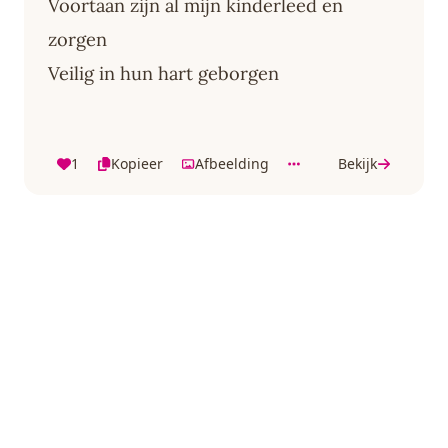
Voortaan zijn al mijn kinderleed en
zorgen
Veilig in hun hart geborgen
1
Kopieer
Afbeelding
Bekijk