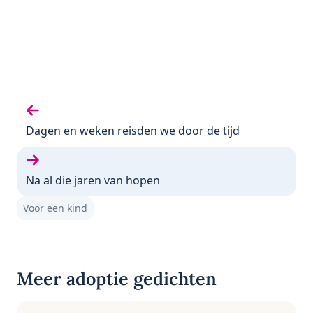
Vorige gedicht:
Dagen en weken reisden we door de tijd
Volgende gedicht:
Na al die jaren van hopen
Voor een kind
Meer adoptie gedichten