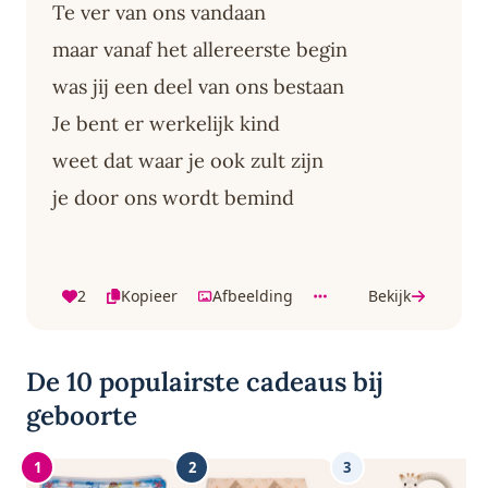
Te ver van ons vandaan
maar vanaf het allereerste begin
was jij een deel van ons bestaan
Je bent er werkelijk kind
weet dat waar je ook zult zijn
je door ons wordt bemind
2
Kopieer
Afbeelding
Bekijk
De 10 populairste cadeaus bij
geboorte
1
2
3