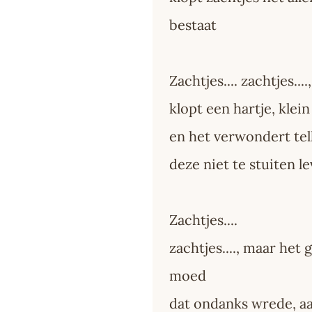
bestaat
Zachtjes.... zachtjes..
klopt een hartje, klein
en het verwondert te
deze niet te stuiten l
Zachtjes....
zachtjes...., maar het 
moed
dat ondanks wrede, a