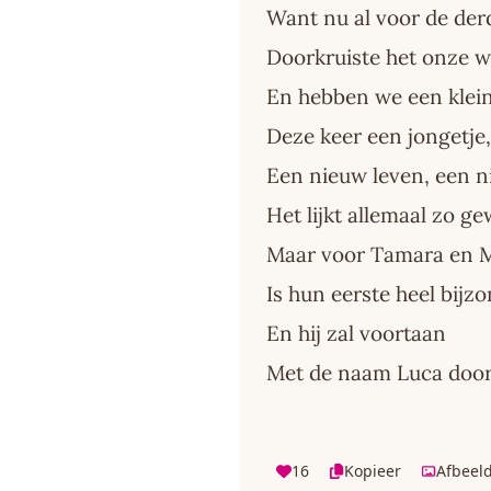
Want nu al voor de der
Doorkruiste het onze 
En hebben we een klei
Deze keer een jongetje, 
Een nieuw leven, een 
Het lijkt allemaal zo g
Maar voor Tamara en 
Is hun eerste heel bijz
En hij zal voortaan
Met de naam Luca door
16
Kopieer
Afbeel