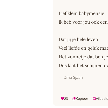
Lief klein babymensje
Ik heb voor jou ook een
Dat jij je hele leven
Veel liefde en geluk m
Het zonnetje dat ben je
Dus laat het schijnen o
— Oma Sjaan
23
Kopieer
Afbeel