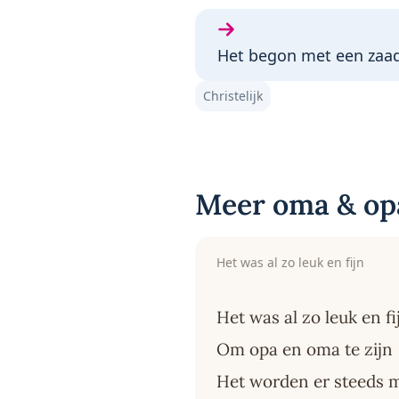
Volgende gedicht:
Het begon met een zaad
Christelijk
Meer oma & op
Het was al zo leuk en fijn
Het was al zo leuk en fi
Om opa en oma te zijn
Het worden er steeds 