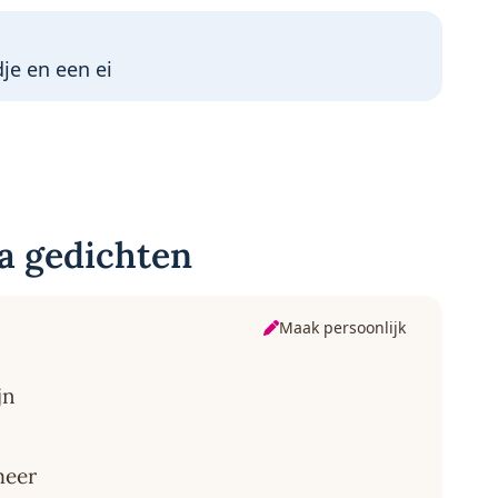
je en een ei
a gedichten
Maak persoonlijk
jn
meer