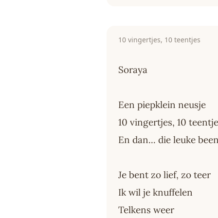
10 vingertjes, 10 teentjes
Soraya
Een piepklein neusje
10 vingertjes, 10 teentj
En dan... die leuke been
Je bent zo lief, zo teer
Ik wil je knuffelen
Telkens weer