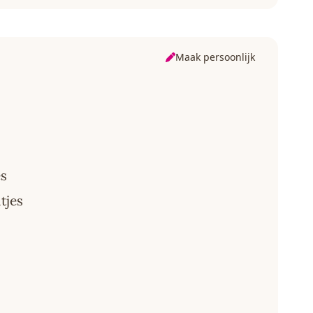
Maak persoonlijk
es
tjes