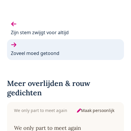
Vorige gedicht:
Zijn stem zwijgt voor altijd
Volgende gedicht:
Zoveel moed getoond
Meer overlijden & rouw
gedichten
Maak persoonlijk
We only part to meet again
We only part to meet again