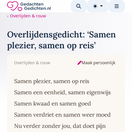
Direct naar de inhoud
Gedachten-Gedichten.nl — naar de homepage
Overlijden & rouw
Overlijdensgedicht: ‘Samen
plezier, samen op reis’
Maak persoonlijk
Overlijden & rouw
Samen plezier, samen op reis
Samen een eenheid, samen eigenwijs
Samen kwaad en samen goed
Samen verdriet en samen weer moed
Nu verder zonder jou, dat doet pijn