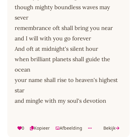
though mighty boundless waves may
sever
remembrance oft shall bring you near
and I will with you go forever
And oft at midnight's silent hour
when brilliant planets shall guide the
ocean
your name shall rise to heaven's highest
star
and mingle with my soul's devotion
0
Kopieer
Afbeelding
Bekijk