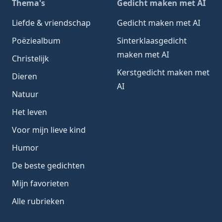
Thema's
Gedicht maken met AI
Liefde & vriendschap
Gedicht maken met AI
Poëziealbum
Sinterklaasgedicht
maken met AI
Christelijk
Kerstgedicht maken met
Dieren
AI
Natuur
Het leven
Voor mijn lieve kind
Humor
De beste gedichten
Mijn favorieten
Alle rubrieken