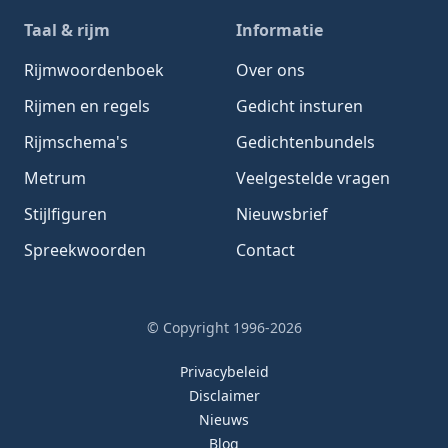
Taal & rijm
Informatie
Rijmwoordenboek
Over ons
Rijmen en regels
Gedicht insturen
Rijmschema's
Gedichtenbundels
Metrum
Veelgestelde vragen
Stijlfiguren
Nieuwsbrief
Spreekwoorden
Contact
© Copyright 1996-2026
Privacybeleid
Disclaimer
Nieuws
Blog