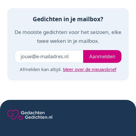
Gedichten in je mailbox?
De mooiste gedichten voor het seizoen, elke
twee weken in je mailbox.
Je e-mailadres
Laat dit veld leeg
Aanmelden
Afmelden kan altijd.
Meer over de nieuwsbrief
Gedachten-Gedichten.nl — naar de homepage