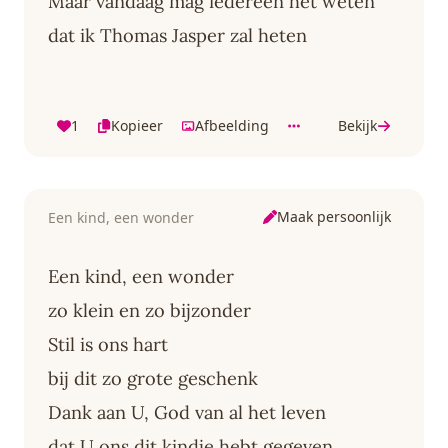
Maar vandaag mag iedereen het weten
dat ik Thomas Jasper zal heten
1
Kopieer
Afbeelding
Bekijk
Maak persoonlijk
Een kind, een wonder
Een kind, een wonder
zo klein en zo bijzonder
Stil is ons hart
bij dit zo grote geschenk
Dank aan U, God van al het leven
dat U ons dit kindje hebt gegeven