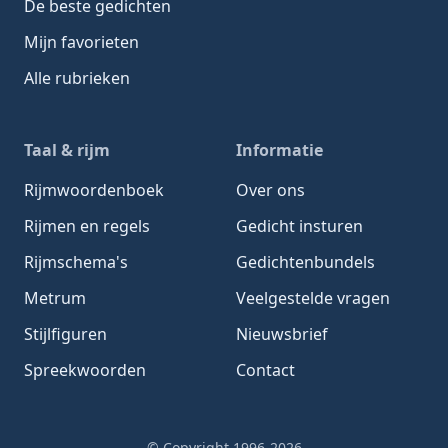
De beste gedichten
Mijn favorieten
Alle rubrieken
Taal & rijm
Informatie
Rijmwoordenboek
Over ons
Rijmen en regels
Gedicht insturen
Rijmschema's
Gedichtenbundels
Metrum
Veelgestelde vragen
Stijlfiguren
Nieuwsbrief
Spreekwoorden
Contact
© Copyright 1996-2026