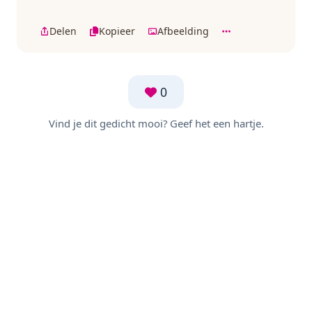
Delen
Kopieer
Afbeelding
0
Vind je dit gedicht mooi? Geef het een hartje.