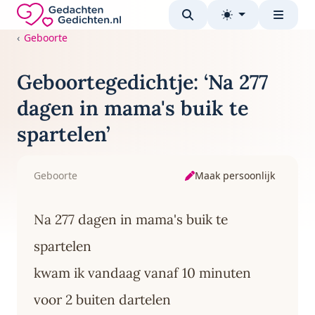
Direct naar de inhoud
Gedachten-Gedichten.nl — naar de homepage
Geboorte
Geboortegedichtje: ‘Na 277
dagen in mama's buik te
spartelen’
Maak persoonlijk
Geboorte
Na 277 dagen in mama's buik te
spartelen
kwam ik vandaag vanaf 10 minuten
voor 2 buiten dartelen