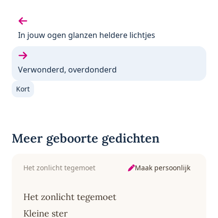
Vorige gedicht:
In jouw ogen glanzen heldere lichtjes
Volgende gedicht:
Verwonderd, overdonderd
Kort
Meer geboorte gedichten
Maak persoonlijk
Het zonlicht tegemoet
Het zonlicht tegemoet
Kleine ster