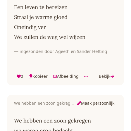
Een leven te bereizen
Straal je warme gloed
Oneindig ver
We zullen de weg wel wijzen
— ingezonden door Ageeth en Sander Hefting
0
Kopieer
Afbeelding
Bekijk
Maak persoonlijk
We hebben een zoon gekregen
We hebben een zoon gekregen
we waren erop bedacht