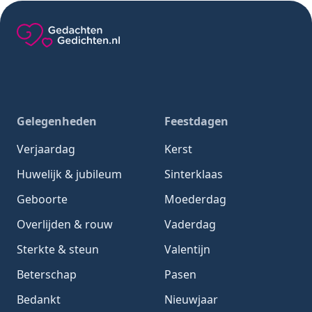
Gedachten-Gedichten.nl — naar de homepage
Gelegenheden
Feestdagen
Verjaardag
Kerst
Huwelijk & jubileum
Sinterklaas
Geboorte
Moederdag
Overlijden & rouw
Vaderdag
Sterkte & steun
Valentijn
Beterschap
Pasen
Bedankt
Nieuwjaar