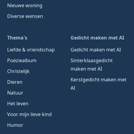
Nieuwe woning
Diverse wensen
Thema's
Gedicht maken met AI
Liefde & vriendschap
Gedicht maken met AI
Poëziealbum
Sinterklaasgedicht
maken met AI
Christelijk
Kerstgedicht maken met
Dieren
AI
Natuur
Het leven
Voor mijn lieve kind
Humor