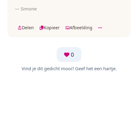
— Simone
Delen
Kopieer
Afbeelding
0
Vind je dit gedicht mooi? Geef het een hartje.