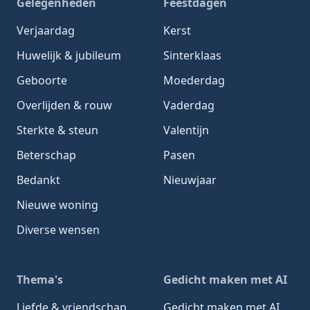
Gelegenheden
Feestdagen
Verjaardag
Kerst
Huwelijk & jubileum
Sinterklaas
Geboorte
Moederdag
Overlijden & rouw
Vaderdag
Sterkte & steun
Valentijn
Beterschap
Pasen
Bedankt
Nieuwjaar
Nieuwe woning
Diverse wensen
Thema's
Gedicht maken met AI
Liefde & vriendschap
Gedicht maken met AI