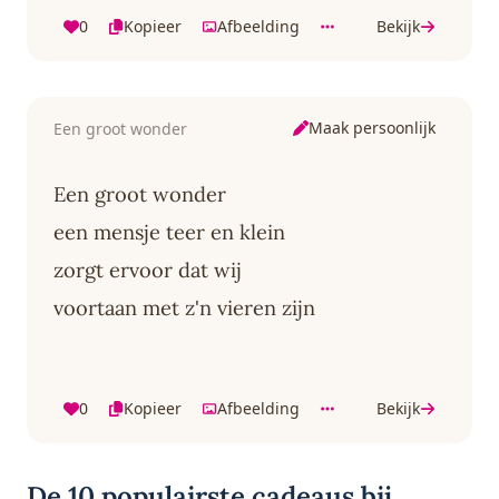
0
Kopieer
Afbeelding
Bekijk
Maak persoonlijk
Een groot wonder
Een groot wonder
een mensje teer en klein
zorgt ervoor dat wij
voortaan met z'n vieren zijn
0
Kopieer
Afbeelding
Bekijk
De 10 populairste cadeaus bij