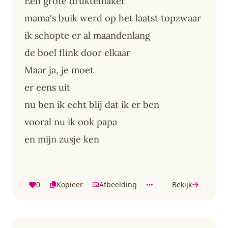
Een grote druktemaker
mama's buik werd op het laatst topzwaar
ik schopte er al maandenlang
de boel flink door elkaar
Maar ja, je moet
er eens uit
nu ben ik echt blij dat ik er ben
vooral nu ik ook papa
en mijn zusje ken
0
Kopieer
Afbeelding
Bekijk