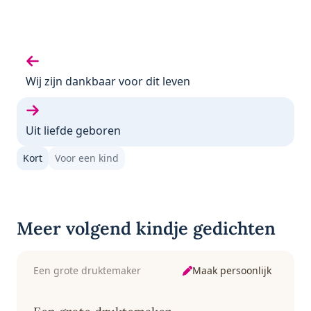
Vorige gedicht:
Wij zijn dankbaar voor dit leven
Volgende gedicht:
Uit liefde geboren
Kort
Voor een kind
Meer volgend kindje gedichten
Maak persoonlijk
Een grote druktemaker