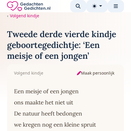
Direct naar de inhoud
Gedachten-Gedichten.nl — naar de homepage
Volgend kindje
Tweede derde vierde kindje
geboortegedichtje: ‘Een
meisje of een jongen’
Maak persoonlijk
Volgend kindje
Een meisje of een jongen
ons maakte het niet uit
De natuur heeft bedongen
we kregen nog een kleine spruit