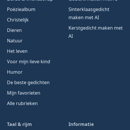
Poëziealbum
Sinterklaasgedicht
maken met AI
Christelijk
Kerstgedicht maken met
Dieren
AI
Natuur
Het leven
Voor mijn lieve kind
Humor
De beste gedichten
Mijn favorieten
Alle rubrieken
Taal & rijm
Informatie