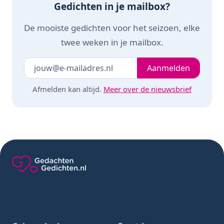
Gedichten in je mailbox?
De mooiste gedichten voor het seizoen, elke
twee weken in je mailbox.
Je e-mailadres
Laat dit veld leeg
Aanmelden
Afmelden kan altijd.
Meer over de nieuwsbrief
Gedachten-Gedichten.nl — naar de homepage