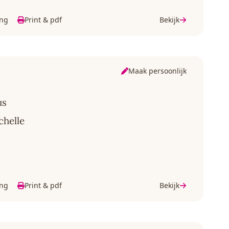
ing
Print & pdf
Bekijk
Maak persoonlijk
us
chelle
ing
Print & pdf
Bekijk