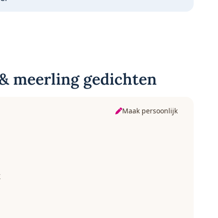
& meerling gedichten
Maak persoonlijk
k