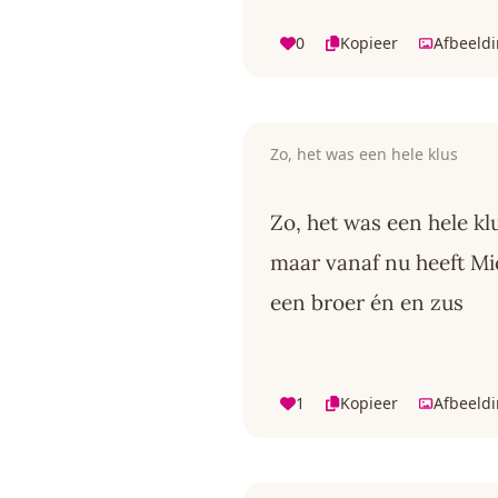
0
Kopieer
Afbeeld
Zo, het was een hele klus
Zo, het was een hele kl
maar vanaf nu heeft Mi
een broer én en zus
1
Kopieer
Afbeeld