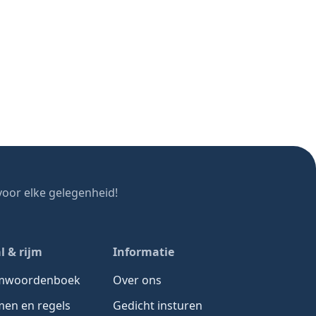
oor elke gelegenheid!
l & rijm
Informatie
jmwoordenboek
Over ons
men en regels
Gedicht insturen