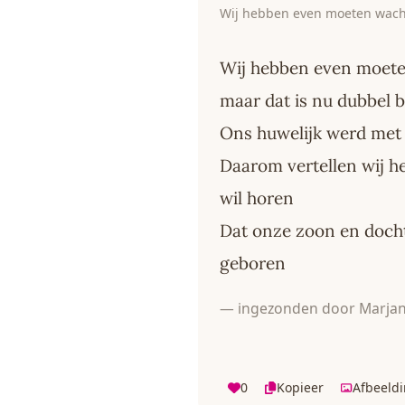
Wij hebben even moeten wac
Wij hebben even moet
maar dat is nu dubbel 
Ons huwelijk werd met 
Daarom vertellen wij he
wil horen
Dat onze zoon en docht
geboren
— ingezonden door Marjan
0
Kopieer
Afbeeld