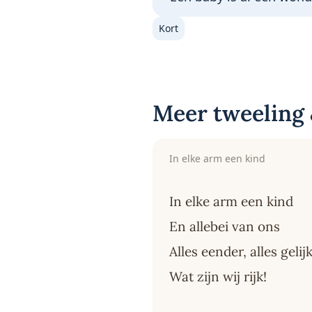
Kort
Meer tweeling 
In elke arm een kind
In elke arm een kind
En allebei van ons
Alles eender, alles gelij
Wat zijn wij rijk!