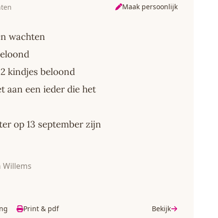
Maak persoonlijk
hten
en wachten
beloond
2 kindjes beloond
t aan een ieder die het
er op 13 september zijn
 Willems
ing
Print & pdf
Bekijk