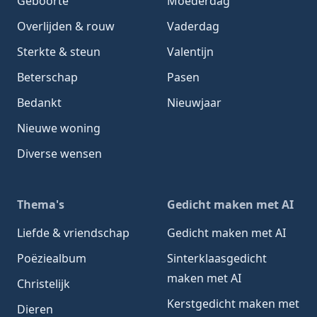
Geboorte
Moederdag
Overlijden & rouw
Vaderdag
Sterkte & steun
Valentijn
Beterschap
Pasen
Bedankt
Nieuwjaar
Nieuwe woning
Diverse wensen
Thema's
Gedicht maken met AI
Liefde & vriendschap
Gedicht maken met AI
Poëziealbum
Sinterklaasgedicht
maken met AI
Christelijk
Kerstgedicht maken met
Dieren