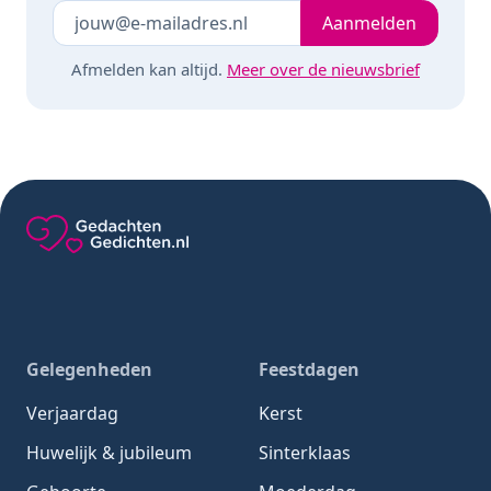
Je e-mailadres
Laat dit veld leeg
Aanmelden
Afmelden kan altijd.
Meer over de nieuwsbrief
Gedachten-Gedichten.nl — naar de homepage
Gelegenheden
Feestdagen
Verjaardag
Kerst
Huwelijk & jubileum
Sinterklaas