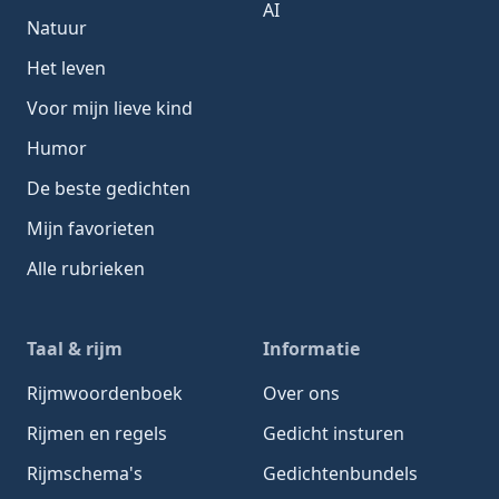
AI
Natuur
Het leven
Voor mijn lieve kind
Humor
De beste gedichten
Mijn favorieten
Alle rubrieken
Taal & rijm
Informatie
Rijmwoordenboek
Over ons
Rijmen en regels
Gedicht insturen
Rijmschema's
Gedichtenbundels