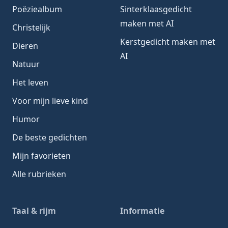
Poëziealbum
Sinterklaasgedicht
maken met AI
Christelijk
Kerstgedicht maken met
Dieren
AI
Natuur
Het leven
Voor mijn lieve kind
Humor
De beste gedichten
Mijn favorieten
Alle rubrieken
Taal & rijm
Informatie