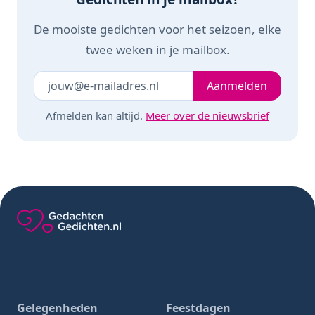
De mooiste gedichten voor het seizoen, elke
twee weken in je mailbox.
Je e-mailadres
Laat dit veld leeg
Aanmelden
Afmelden kan altijd.
Meer over de nieuwsbrief
Gedachten-Gedichten.nl — naar de homepage
Gelegenheden
Feestdagen