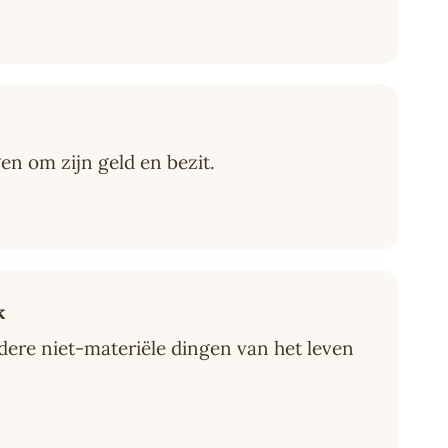
gen om zijn geld en bezit.
k
andere niet-materiële dingen van het leven