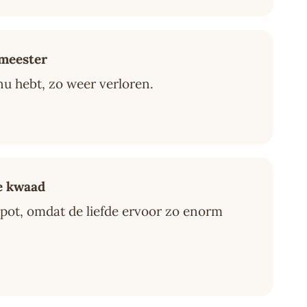
 meester
 nu hebt, zo weer verloren.
le kwaad
apot, omdat de liefde ervoor zo enorm