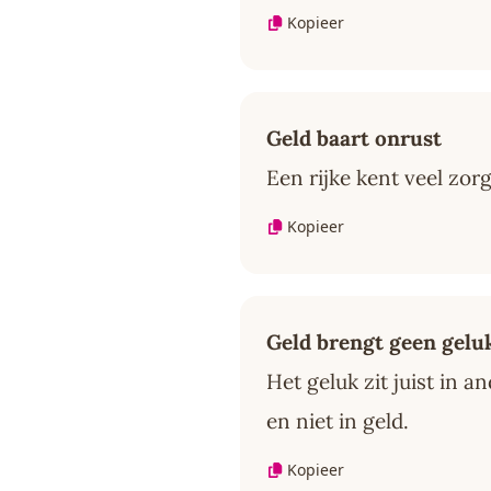
Kopieer
Geld baart onrust
Een rijke kent veel zor
Kopieer
Geld brengt geen gelu
Het geluk zit juist in 
en niet in geld.
Kopieer