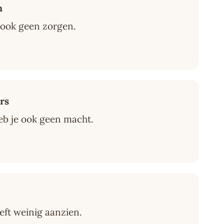
n
e ook geen zorgen.
rs
heb je ook geen macht.
eft weinig aanzien.