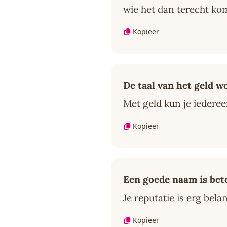
wie het dan terecht ko
Kopieer
De taal van het geld 
Met geld kun je iederee
Kopieer
Een goede naam is bet
Je reputatie is erg bel
Kopieer