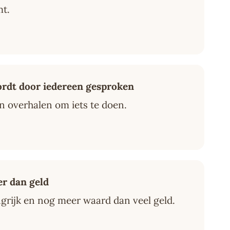
mt.
wordt door iedereen gesproken
n overhalen om iets te doen.
er dan geld
angrijk en nog meer waard dan veel geld.