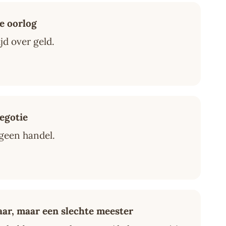
e oorlog
jd over geld.
negotie
 geen handel.
aar, maar een slechte meester