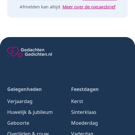
Afmelden kan altijd.
Meer over de nieuwsbrief
Gedachten-Gedichten.nl — naar de homepage
Gelegenheden
Feestdagen
Verjaardag
Kerst
Huwelijk & jubileum
Sinterklaas
Geboorte
Moederdag
Overlijden & rouw
Vaderdag