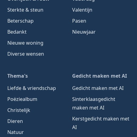
Sterkte & steun
Valentijn
Beterschap
Pasen
Bedankt
Nieuwjaar
Nieuwe woning
Diverse wensen
Thema's
Gedicht maken met AI
Liefde & vriendschap
Gedicht maken met AI
Poëziealbum
Sinterklaasgedicht
maken met AI
Christelijk
Kerstgedicht maken met
Dieren
AI
Natuur