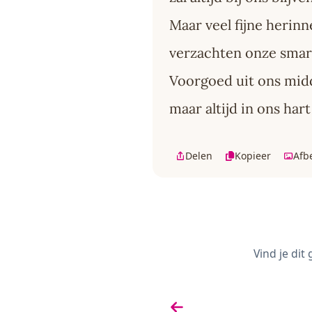
Maar veel fijne herin
verzachten onze smar
Voorgoed uit ons mi
maar altijd in ons hart
Delen
Kopieer
Afb
Vind je dit