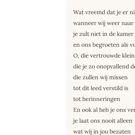
Wat vreemd dat je er n
wanneer wij weer naar 
je zult niet in de kamer
en ons begroeten als v
O, die vertrouwde klei
die je zo onopvallend 
die zullen wij missen
tot dit leed verstild is
tot herinneringen
En ook al heb je ons ve
je laat ons nooit alleen
wat wij in jou bezaten