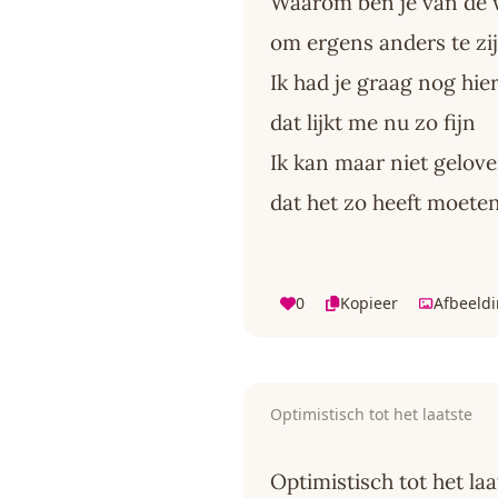
Waarom ben je van de
om ergens anders te zi
Ik had je graag nog hie
dat lijkt me nu zo fijn
Ik kan maar niet gelov
dat het zo heeft moeten
0
Kopieer
Afbeeld
Optimistisch tot het laatste
Optimistisch tot het laa