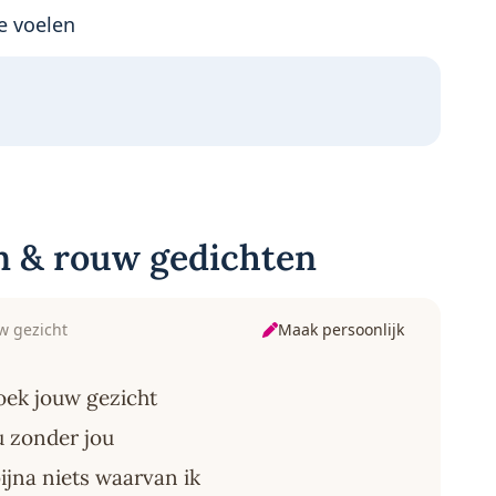
e voelen
n & rouw gedichten
Maak persoonlijk
w gezicht
oek jouw gezicht
u zonder jou
ijna niets waarvan ik