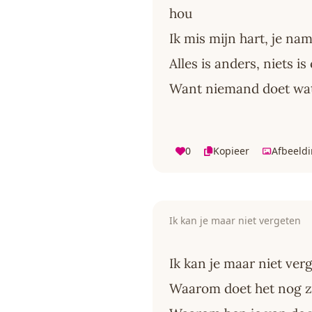
hou
Ik mis mijn hart, je na
Alles is anders, niets i
Want niemand doet wat
0
Kopieer
Afbeeld
Ik kan je maar niet vergeten
Ik kan je maar niet ver
Waarom doet het nog z