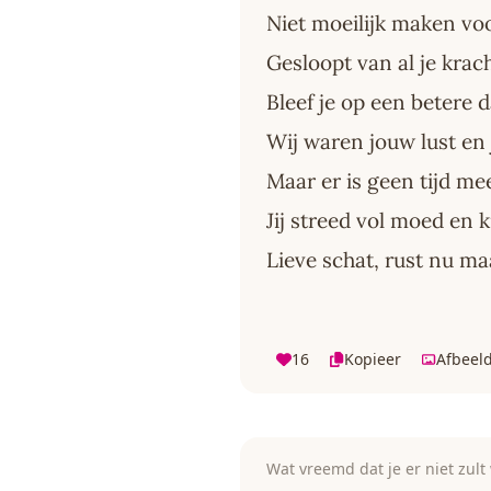
Niet moeilijk maken vo
Gesloopt van al je krac
Bleef je op een betere
Wij waren jouw lust en 
Maar er is geen tijd m
Jij streed vol moed en 
Lieve schat, rust nu ma
16
Kopieer
Afbeel
Wat vreemd dat je er niet zul