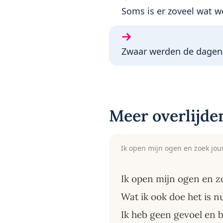
Vorige gedicht:
Soms is er zoveel wat w
Volgende gedicht:
Zwaar werden de dagen
Meer overlijde
Ik open mijn ogen en zoek jou
Ik open mijn ogen en z
Wat ik ook doe het is n
Ik heb geen gevoel en b