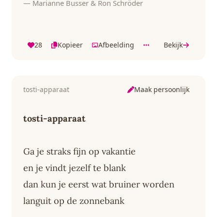
— Marianne Busser & Ron Schröder
28
Kopieer
Afbeelding
Bekijk
Maak persoonlijk
tosti-apparaat
tosti-apparaat
Ga je straks fijn op vakantie
en je vindt jezelf te blank
dan kun je eerst wat bruiner worden
languit op de zonnebank