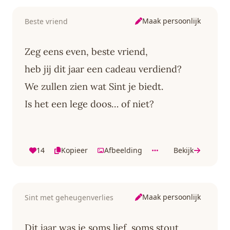
Maak persoonlijk
Beste vriend
Zeg eens even, beste vriend,
heb jij dit jaar een cadeau verdiend?
We zullen zien wat Sint je biedt.
Is het een lege doos… of niet?
14
Kopieer
Afbeelding
Bekijk
Maak persoonlijk
Sint met geheugenverlies
Dit jaar was je soms lief, soms stout.