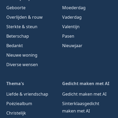
Geboorte
Moederdag
Overlijden & rouw
Vaderdag
Sterkte & steun
Valentijn
Beterschap
Pasen
Bedankt
Nieuwjaar
Nieuwe woning
Diverse wensen
Thema's
Gedicht maken met AI
Liefde & vriendschap
Gedicht maken met AI
Poëziealbum
Sinterklaasgedicht
maken met AI
Christelijk