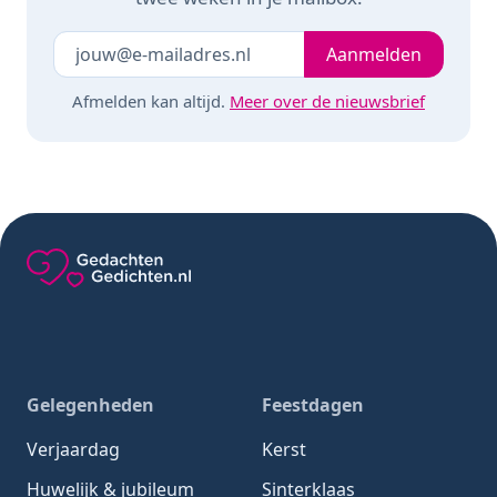
Je e-mailadres
Laat dit veld leeg
Aanmelden
Afmelden kan altijd.
Meer over de nieuwsbrief
Gedachten-Gedichten.nl — naar de homepage
Gelegenheden
Feestdagen
Verjaardag
Kerst
Huwelijk & jubileum
Sinterklaas