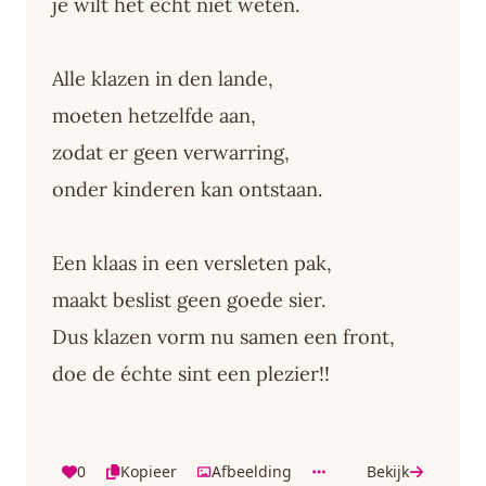
je wilt het echt niet weten.
Alle klazen in den lande,
moeten hetzelfde aan,
zodat er geen verwarring,
onder kinderen kan ontstaan.
Een klaas in een versleten pak,
maakt beslist geen goede sier.
Dus klazen vorm nu samen een front,
doe de échte sint een plezier!!
0
Kopieer
Afbeelding
Bekijk