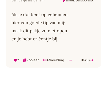
Maak persoonlijk
Een pakje als geheim
Als je dol bent op geheimen
hier een goede tip van mij:
maak dit pakje zo niet open
en je hebt er ééntje bij
2
Kopieer
Afbeelding
Bekijk