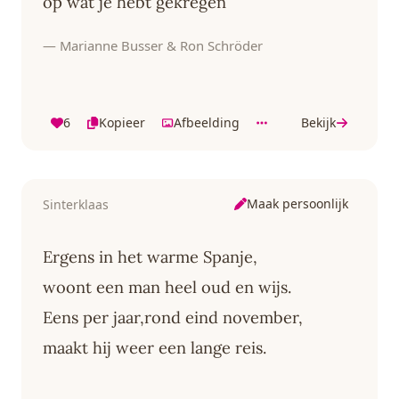
op wat je hebt gekregen
— Marianne Busser & Ron Schröder
6
Kopieer
Afbeelding
Bekijk
Maak persoonlijk
Sinterklaas
Ergens in het warme Spanje,
woont een man heel oud en wijs.
Eens per jaar,rond eind november,
maakt hij weer een lange reis.