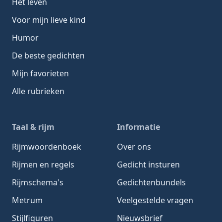
Het leven
Voor mijn lieve kind
Humor
De beste gedichten
Mijn favorieten
Alle rubrieken
Taal & rijm
Informatie
Rijmwoordenboek
Over ons
Rijmen en regels
Gedicht insturen
Rijmschema's
Gedichtenbundels
Metrum
Veelgestelde vragen
Stijlfiguren
Nieuwsbrief