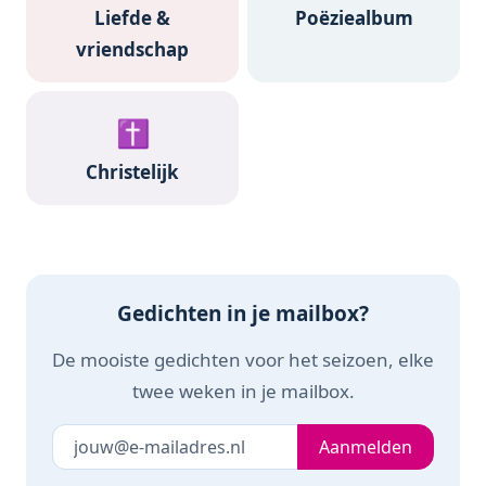
Liefde &
Poëziealbum
vriendschap
✝️
Christelijk
Gedichten in je mailbox?
De mooiste gedichten voor het seizoen, elke
twee weken in je mailbox.
Je e-mailadres
Laat dit veld leeg
Aanmelden