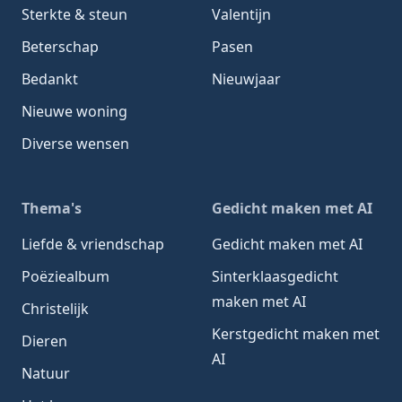
Sterkte & steun
Valentijn
Beterschap
Pasen
Bedankt
Nieuwjaar
Nieuwe woning
Diverse wensen
Thema's
Gedicht maken met AI
Liefde & vriendschap
Gedicht maken met AI
Poëziealbum
Sinterklaasgedicht
maken met AI
Christelijk
Kerstgedicht maken met
Dieren
AI
Natuur