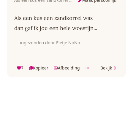
Maak persoonlijk
Als een kus een zandkorrel was
Als een kus een zandkorrel was
dan gaf ik jou een hele woestijn...
— ingezonden door Fietje NoNo
7
Kopieer
Afbeelding
Bekijk