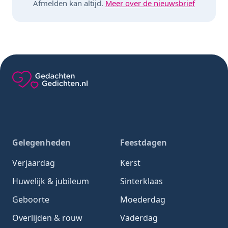
Afmelden kan altijd.
Meer over de nieuwsbrief
Gedachten-Gedichten.nl — naar de homepage
Gelegenheden
Feestdagen
Verjaardag
Kerst
Huwelijk & jubileum
Sinterklaas
Geboorte
Moederdag
Overlijden & rouw
Vaderdag