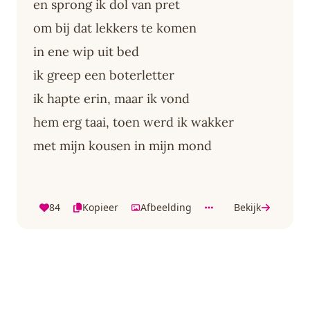
en sprong ik dol van pret
om bij dat lekkers te komen
in ene wip uit bed
ik greep een boterletter
ik hapte erin, maar ik vond
hem erg taai, toen werd ik wakker
met mijn kousen in mijn mond
84
Kopieer
Afbeelding
Bekijk