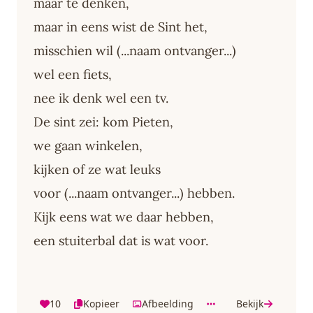
maar te denken,
maar in eens wist de Sint het,
misschien wil (...naam ontvanger...)
wel een fiets,
nee ik denk wel een tv.
De sint zei: kom Pieten,
we gaan winkelen,
kijken of ze wat leuks
voor (...naam ontvanger...) hebben.
Kijk eens wat we daar hebben,
een stuiterbal dat is wat voor.
10
Kopieer
Afbeelding
Bekijk