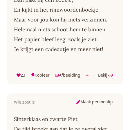
En kijkt in het rijmwoordenboekje.
Maar voor jou kon hij niets verzinnen.
Helemaal niets schoot hem te binnen.
Het papier bleef leeg, zoals je ziet.
Je krijgt een cadeautje en meer niet!
23
Kopieer
Afbeelding
Bekijk
Maak persoonlijk
Wie zoet is
Sinterklaas en zwarte Piet
De tijd breekt aan dat je ze overal ziet