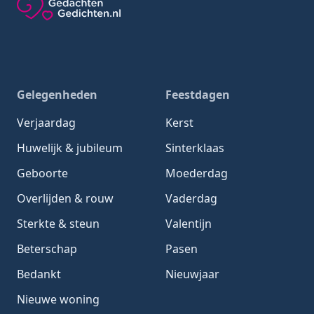
Gedachten-Gedichten.nl — naar de homepage
Gelegenheden
Feestdagen
Verjaardag
Kerst
Huwelijk & jubileum
Sinterklaas
Geboorte
Moederdag
Overlijden & rouw
Vaderdag
Sterkte & steun
Valentijn
Beterschap
Pasen
Bedankt
Nieuwjaar
Nieuwe woning