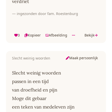
verdriet
— ingezonden door fam. Roestenburg
3
Kopieer
Afbeelding
Bekijk
Maak persoonlijk
Slecht weinig woorden
Slecht weinig woorden
passen in een tijd
van droefheid en pijn
Moge dit gebaar
een teken van medeleven zijn