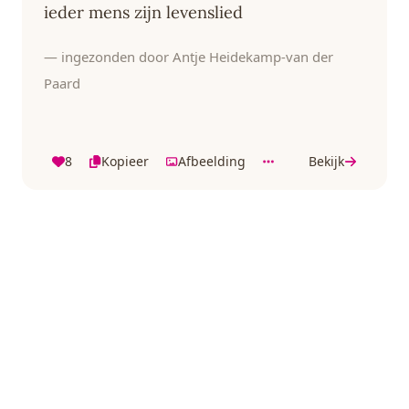
ieder mens zijn levenslied
— ingezonden door Antje Heidekamp-van der
Paard
8
Kopieer
Afbeelding
Bekijk