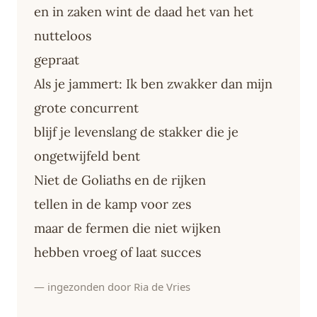
en in zaken wint de daad het van het
nutteloos
gepraat
Als je jammert: Ik ben zwakker dan mijn
grote concurrent
blijf je levenslang de stakker die je
ongetwijfeld bent
Niet de Goliaths en de rijken
tellen in de kamp voor zes
maar de fermen die niet wijken
hebben vroeg of laat succes
— ingezonden door Ria de Vries