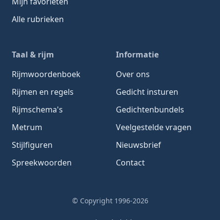
Mijn favorieten
Alle rubrieken
Taal & rijm
Informatie
Rijmwoordenboek
Over ons
Rijmen en regels
Gedicht insturen
Rijmschema's
Gedichtenbundels
Metrum
Veelgestelde vragen
Stijlfiguren
Nieuwsbrief
Spreekwoorden
Contact
© Copyright 1996-2026