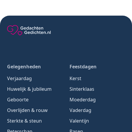
Gedachten-Gedichten.nl — naar de homepage
Gelegenheden
Feestdagen
Verjaardag
Kerst
Huwelijk & jubileum
Sinterklaas
Geboorte
Moederdag
Overlijden & rouw
Vaderdag
Sterkte & steun
Valentijn
Beterschap
Pasen