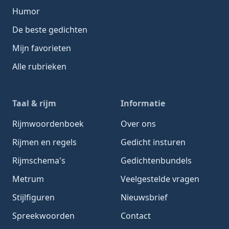
Humor
De beste gedichten
Mijn favorieten
Alle rubrieken
Taal & rijm
Informatie
Rijmwoordenboek
Over ons
Rijmen en regels
Gedicht insturen
Rijmschema's
Gedichtenbundels
Metrum
Veelgestelde vragen
Stijlfiguren
Nieuwsbrief
Spreekwoorden
Contact