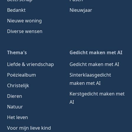
Bedankt
Nieuwjaar
Nieuwe woning
Diverse wensen
Thema's
Gedicht maken met AI
Liefde & vriendschap
Gedicht maken met AI
Poëziealbum
Sinterklaasgedicht
maken met AI
Christelijk
Kerstgedicht maken met
Dieren
AI
Natuur
Het leven
Voor mijn lieve kind