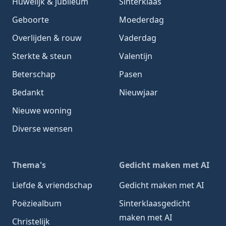
Huwelijk & jubileum
Sinterklaas
Geboorte
Moederdag
Overlijden & rouw
Vaderdag
Sterkte & steun
Valentijn
Beterschap
Pasen
Bedankt
Nieuwjaar
Nieuwe woning
Diverse wensen
Thema's
Gedicht maken met AI
Liefde & vriendschap
Gedicht maken met AI
Poëziealbum
Sinterklaasgedicht
maken met AI
Christelijk