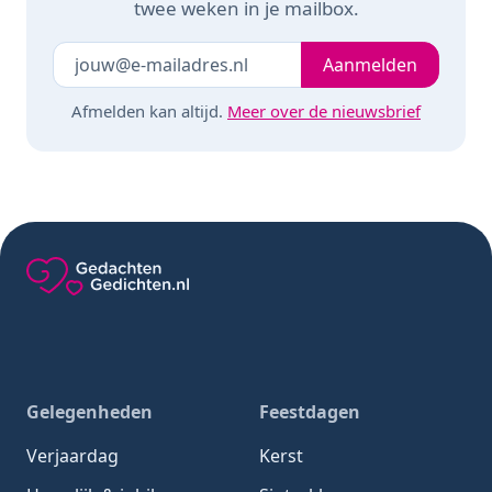
twee weken in je mailbox.
Je e-mailadres
Laat dit veld leeg
Aanmelden
Afmelden kan altijd.
Meer over de nieuwsbrief
Gedachten-Gedichten.nl — naar de homepage
Gelegenheden
Feestdagen
Verjaardag
Kerst