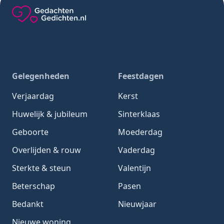
Gedachten-Gedichten.nl — naar de homepage
Gelegenheden
Feestdagen
Verjaardag
Kerst
Huwelijk & jubileum
Sinterklaas
Geboorte
Moederdag
Overlijden & rouw
Vaderdag
Sterkte & steun
Valentijn
Beterschap
Pasen
Bedankt
Nieuwjaar
Nieuwe woning