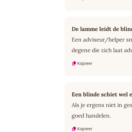
De lamme leidt de blin
Een adviseur/helper sn
degene die zich laat ad
Kopieer
Een blinde schiet wel 
Als je ergens niet in ge
goed handelen.
Kopieer