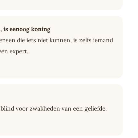
n, is eenoog koning
nsen die iets niet kunnen, is zelfs iemand
een expert.
blind voor zwakheden van een geliefde.