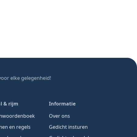
oor elke gelegenheid!
l & rijm
Informatie
jmwoordenboek
Over ons
men en regels
Gedicht insturen