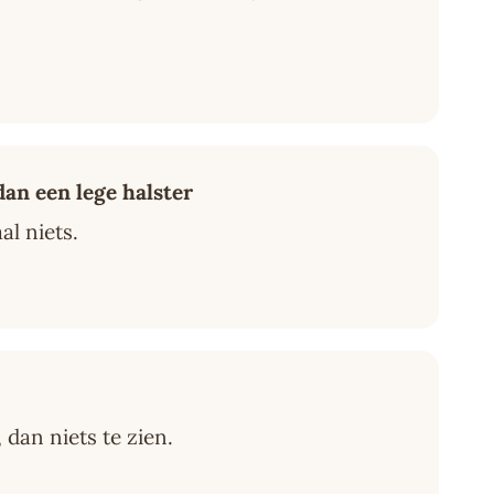
dan een lege halster
al niets.
, dan niets te zien.