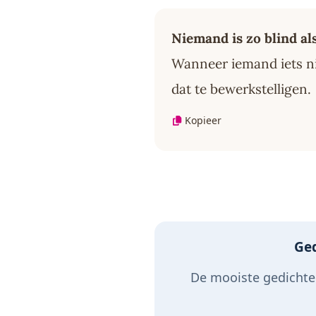
Niemand is zo blind als
Wanneer iemand iets nie
dat te bewerkstelligen.
Kopieer
Ged
De mooiste gedichten