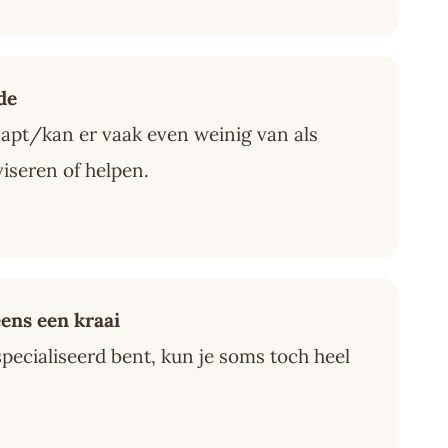
de
apt/kan er vaak even weinig van als
viseren of helpen.
eens een kraai
specialiseerd bent, kun je soms toch heel