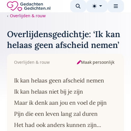
Direct naar de inhoud
Gedachten-Gedichten.nl — naar de homepage
Overlijden & rouw
Overlijdensgedichtje: ‘Ik kan
helaas geen afscheid nemen’
Maak persoonlijk
Overlijden & rouw
Ik kan helaas geen afscheid nemen
Ik kan helaas niet bij je zijn
Maar ik denk aan jou en voel de pijn
Pijn die een leven lang zal duren
Het had ook anders kunnen zijn...