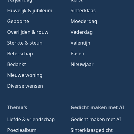
Huwelijk & jubileum
Sinterklaas
Geboorte
Moederdag
Overlijden & rouw
Vaderdag
Sterkte & steun
Valentijn
Beterschap
Pasen
Bedankt
Nieuwjaar
Nieuwe woning
Diverse wensen
Thema's
Gedicht maken met AI
Liefde & vriendschap
Gedicht maken met AI
Poëziealbum
Sinterklaasgedicht