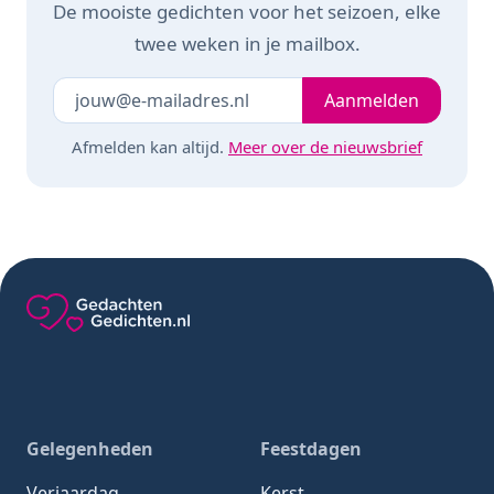
De mooiste gedichten voor het seizoen, elke
twee weken in je mailbox.
Je e-mailadres
Laat dit veld leeg
Aanmelden
Afmelden kan altijd.
Meer over de nieuwsbrief
Gedachten-Gedichten.nl — naar de homepage
Gelegenheden
Feestdagen
Verjaardag
Kerst