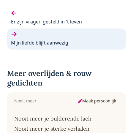
Vorige gedicht:
Er zijn vragen gesteld in 't leven
Volgende gedicht:
Mijn liefde blijft aanwezig
Meer overlijden & rouw
gedichten
Maak persoonlijk
Nooit meer
Nooit meer je bulderende lach
Nooit meer je sterke verhalen