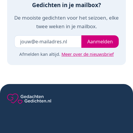
Gedichten in je mailbox?
De mooiste gedichten voor het seizoen, elke
twee weken in je mailbox.
Je e-mailadres
Laat dit veld leeg
Aanmelden
Afmelden kan altijd.
Meer over de nieuwsbrief
Gedachten-Gedichten.nl — naar de homepage