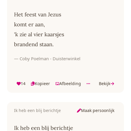
Het feest van Jezus
komt er aan,
'k zie al vier kaarsjes
brandend staan.
— Coby Poelman - Duisterwinkel
14
Kopieer
Afbeelding
Bekijk
Maak persoonlijk
Ik heb een blij berichtje
Ik heb een blij berichtje