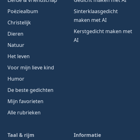
Poëziealbum
Sinterklaasgedicht
maken met AI
Christelijk
Kerstgedicht maken met
Dieren
AI
Natuur
Het leven
Voor mijn lieve kind
Humor
De beste gedichten
Mijn favorieten
Alle rubrieken
Taal & rijm
Informatie