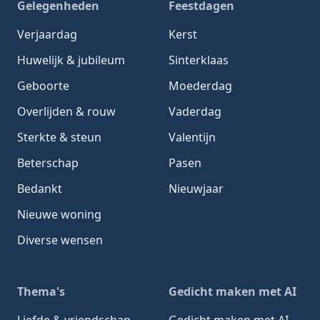
Gelegenheden
Feestdagen
Verjaardag
Kerst
Huwelijk & jubileum
Sinterklaas
Geboorte
Moederdag
Overlijden & rouw
Vaderdag
Sterkte & steun
Valentijn
Beterschap
Pasen
Bedankt
Nieuwjaar
Nieuwe woning
Diverse wensen
Thema's
Gedicht maken met AI
Liefde & vriendschap
Gedicht maken met AI