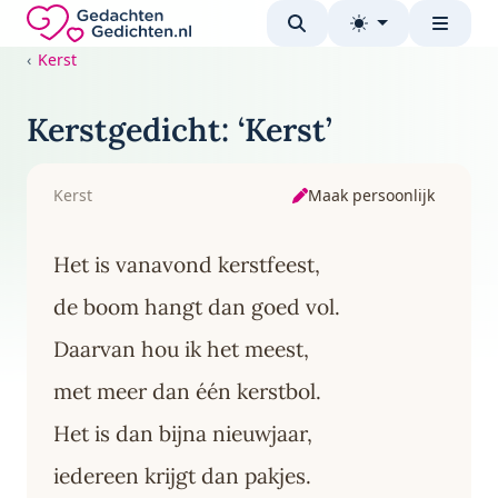
Direct naar de inhoud
Gedachten-Gedichten.nl — naar de homepage
Kerst
Kerstgedicht: ‘Kerst’
Maak persoonlijk
Kerst
Het is vanavond kerstfeest,
de boom hangt dan goed vol.
Daarvan hou ik het meest,
met meer dan één kerstbol.
Het is dan bijna nieuwjaar,
iedereen krijgt dan pakjes.