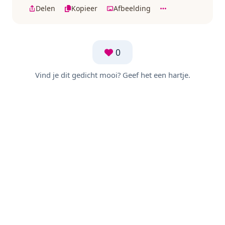
Delen
Kopieer
Afbeelding
0
Vind je dit gedicht mooi? Geef het een hartje.