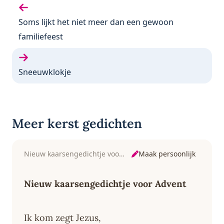
Vorige gedicht:
Soms lijkt het niet meer dan een gewoon
familiefeest
Volgende gedicht:
Sneeuwklokje
Meer kerst gedichten
Maak persoonlijk
Nieuw kaarsengedichtje voor Advent
Nieuw kaarsengedichtje voor Advent
Ik kom zegt Jezus,