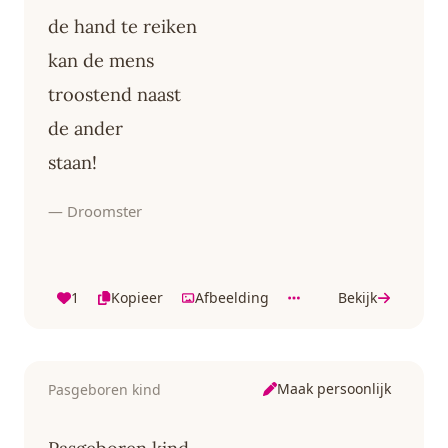
de hand te reiken
kan de mens
troostend naast
de ander
staan!
— Droomster
1
Kopieer
Afbeelding
Bekijk
Maak persoonlijk
Pasgeboren kind