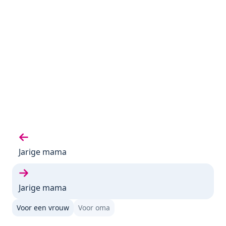
Vorige gedicht:
Jarige mama
Volgende gedicht:
Jarige mama
Voor een vrouw
Voor oma