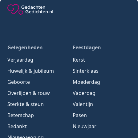
Gedachten-Gedichten.nl — naar de homepage
Gelegenheden
Feestdagen
Verjaardag
Kerst
Huwelijk & jubileum
Sinterklaas
Geboorte
Moederdag
Overlijden & rouw
Vaderdag
Sterkte & steun
Valentijn
Beterschap
Pasen
Bedankt
Nieuwjaar
Nieuwe woning