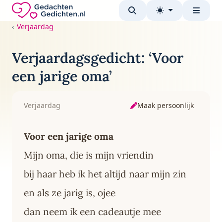
Direct naar de inhoud
Gedachten-Gedichten.nl — naar de homepage
Verjaardag
Verjaardagsgedicht: ‘Voor
een jarige oma’
Maak persoonlijk
Verjaardag
Voor een jarige oma
Mijn oma, die is mijn vriendin
bij haar heb ik het altijd naar mijn zin
en als ze jarig is, ojee
dan neem ik een cadeautje mee