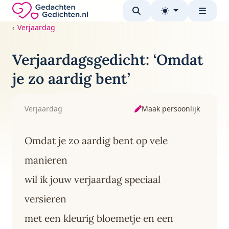
Direct naar de inhoud
Gedachten-Gedichten.nl — naar de homepage
Verjaardag
Verjaardagsgedicht: ‘Omdat
je zo aardig bent’
Maak persoonlijk
Verjaardag
Omdat je zo aardig bent op vele
manieren
wil ik jouw verjaardag speciaal
versieren
met een kleurig bloemetje en een