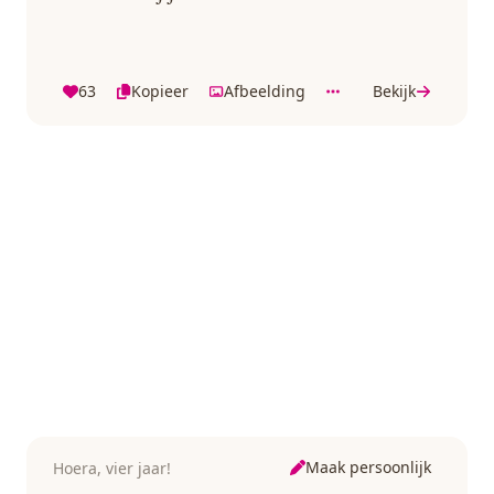
63
Kopieer
Afbeelding
Bekijk
Maak persoonlijk
Hoera, vier jaar!