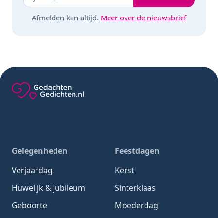
Afmelden kan altijd.
Meer over de nieuwsbrief
Gedachten-Gedichten.nl — naar de homepage
Gelegenheden
Feestdagen
Verjaardag
Kerst
Huwelijk & jubileum
Sinterklaas
Geboorte
Moederdag