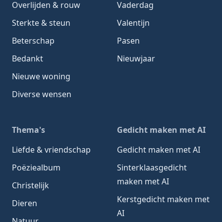
Overlijden & rouw
Vaderdag
Sterkte & steun
Valentijn
Beterschap
Pasen
Bedankt
Nieuwjaar
Nieuwe woning
Diverse wensen
Thema's
Gedicht maken met AI
Liefde & vriendschap
Gedicht maken met AI
Poëziealbum
Sinterklaasgedicht
maken met AI
Christelijk
Kerstgedicht maken met
Dieren
AI
Natuur