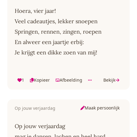
Hoera, vier jaar!
Veel cadeautjes, lekker snoepen
Springen, rennen, zingen, roepen
En alweer een jaartje erbij:
Je krijgt een dikke zoen van mij!
1
Kopieer
Afbeelding
Bekijk
Maak persoonlijk
Op jouw verjaardag
Op jouw verjaardag
mag je dansen, lachen en heel hard