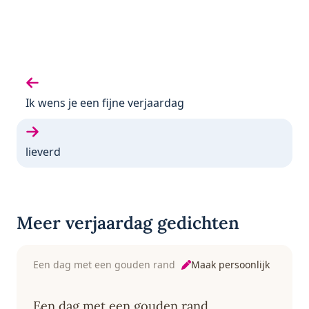
Vorige gedicht:
Ik wens je een fijne verjaardag
Volgende gedicht:
lieverd
Meer verjaardag gedichten
Maak persoonlijk
Een dag met een gouden rand
Een dag met een gouden rand