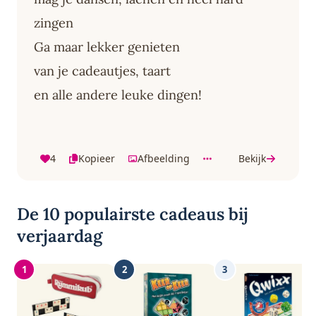
zingen
Ga maar lekker genieten
van je cadeautjes, taart
en alle andere leuke dingen!
4
Kopieer
Afbeelding
Bekijk
De 10 populairste cadeaus bij
verjaardag
1
2
3