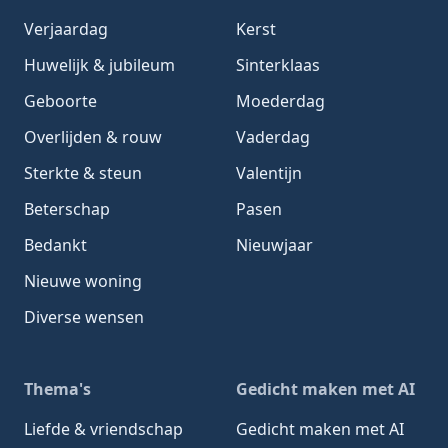
Verjaardag
Kerst
Huwelijk & jubileum
Sinterklaas
Geboorte
Moederdag
Overlijden & rouw
Vaderdag
Sterkte & steun
Valentijn
Beterschap
Pasen
Bedankt
Nieuwjaar
Nieuwe woning
Diverse wensen
Thema's
Gedicht maken met AI
Liefde & vriendschap
Gedicht maken met AI