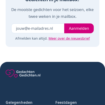
De mooiste gedichten voor het seizoen, elke
twee weken in je mailbox.
Je e-mailadres
Laat dit veld leeg
Aanmelden
Afmelden kan altijd.
Meer over de nieuwsbrief
Gedachten-Gedichten.nl — naar de homepage
Gelegenheden
Feestdagen