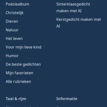
Poëziealbum
Sinterklaasgedicht
maken met AI
Christelijk
Kerstgedicht maken met
Dieren
AI
Natuur
Het leven
Voor mijn lieve kind
Humor
De beste gedichten
Mijn favorieten
Alle rubrieken
Taal & rijm
Informatie