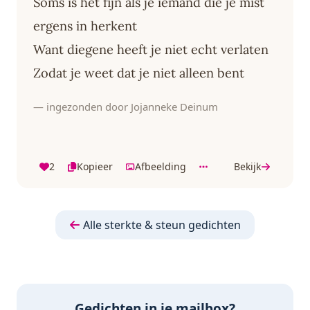
Soms is het fijn als je iemand die je mist
ergens in herkent
Want diegene heeft je niet echt verlaten
Zodat je weet dat je niet alleen bent
— ingezonden door Jojanneke Deinum
2
Kopieer
Afbeelding
Bekijk
Alle sterkte & steun gedichten
Gedichten in je mailbox?