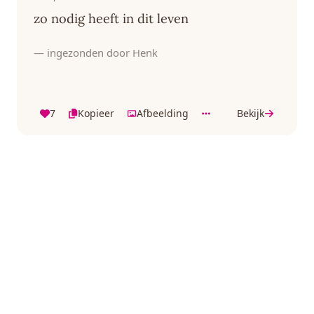
zo nodig heeft in dit leven
— ingezonden door Henk
7
Kopieer
Afbeelding
Bekijk