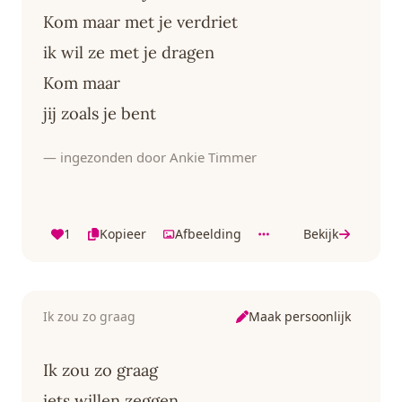
Kom maar met je verdriet
ik wil ze met je dragen
Kom maar
jij zoals je bent
— ingezonden door Ankie Timmer
1
Kopieer
Afbeelding
Bekijk
Maak persoonlijk
Ik zou zo graag
Ik zou zo graag
iets willen zeggen