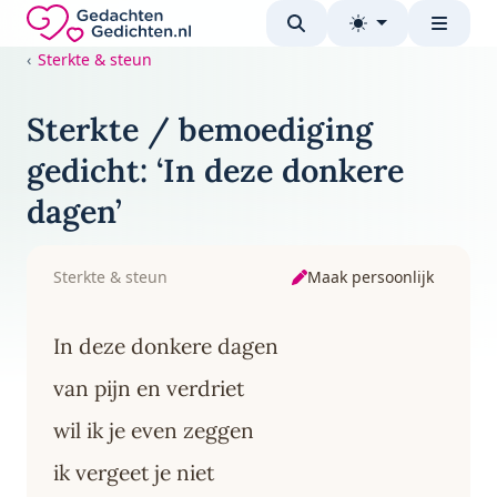
Direct naar de inhoud
Gedachten-Gedichten.nl — naar de homepage
Sterkte & steun
Sterkte / bemoediging
gedicht: ‘In deze donkere
dagen’
Maak persoonlijk
Sterkte & steun
In deze donkere dagen
van pijn en verdriet
wil ik je even zeggen
ik vergeet je niet