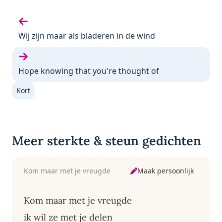
Vorige gedicht:
Wij zijn maar als bladeren in de wind
Volgende gedicht:
Hope knowing that you're thought of
Kort
Meer sterkte & steun gedichten
Maak persoonlijk
Kom maar met je vreugde
Kom maar met je vreugde
ik wil ze met je delen