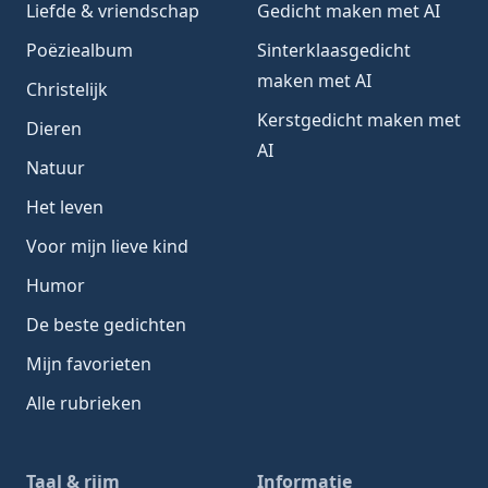
Liefde & vriendschap
Gedicht maken met AI
Poëziealbum
Sinterklaasgedicht
maken met AI
Christelijk
Kerstgedicht maken met
Dieren
AI
Natuur
Het leven
Voor mijn lieve kind
Humor
De beste gedichten
Mijn favorieten
Alle rubrieken
Taal & rijm
Informatie