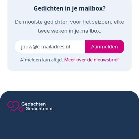
Gedichten in je mailbox?
De mooiste gedichten voor het seizoen, elke
twee weken in je mailbox.
Je e-mailadres
Laat dit veld leeg
Aanmelden
Afmelden kan altijd.
Meer over de nieuwsbrief
Gedachten-Gedichten.nl — naar de homepage