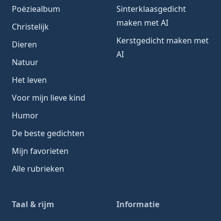
Poëziealbum
Sinterklaasgedicht
maken met AI
Christelijk
Kerstgedicht maken met
Dieren
AI
Natuur
Het leven
Voor mijn lieve kind
Humor
De beste gedichten
Mijn favorieten
Alle rubrieken
Taal & rijm
Informatie