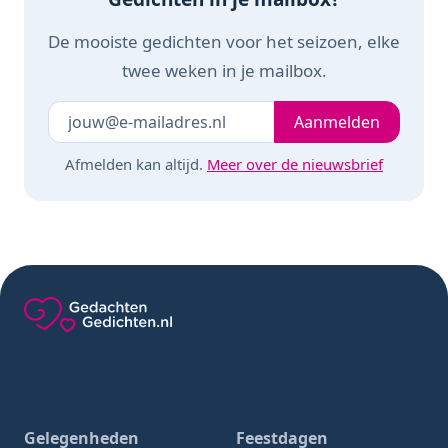
De mooiste gedichten voor het seizoen, elke
twee weken in je mailbox.
Je e-mailadres
Laat dit veld leeg
Aanmelden
Afmelden kan altijd.
Meer over de nieuwsbrief
Gedachten-Gedichten.nl — naar de homepage
Gelegenheden
Feestdagen