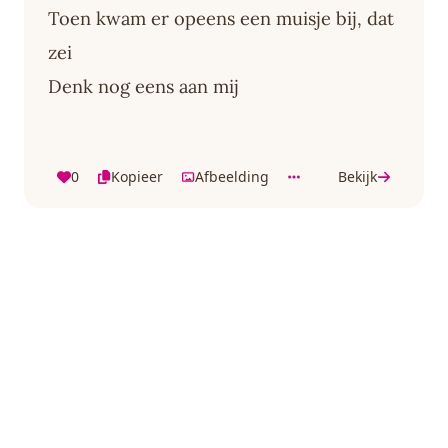
Toen kwam er opeens een muisje bij, dat
zei
Denk nog eens aan mij
0
Kopieer
Afbeelding
Bekijk