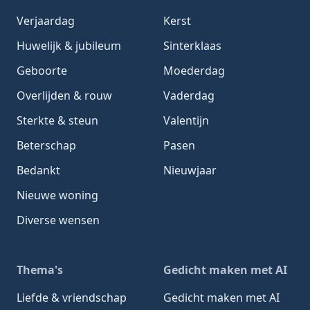
Verjaardag
Kerst
Huwelijk & jubileum
Sinterklaas
Geboorte
Moederdag
Overlijden & rouw
Vaderdag
Sterkte & steun
Valentijn
Beterschap
Pasen
Bedankt
Nieuwjaar
Nieuwe woning
Diverse wensen
Thema's
Gedicht maken met AI
Liefde & vriendschap
Gedicht maken met AI