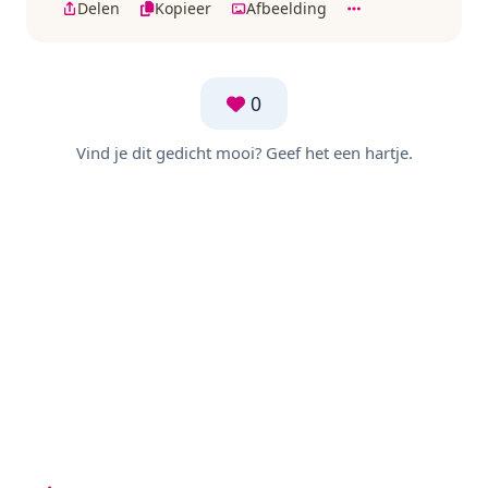
Delen
Kopieer
Afbeelding
0
Vind je dit gedicht mooi? Geef het een hartje.