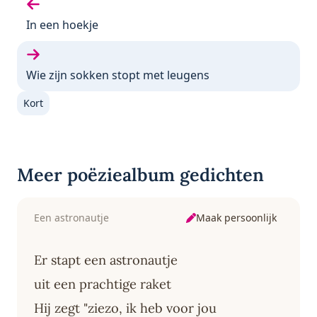
Vorige gedicht:
In een hoekje
Volgende gedicht:
Wie zijn sokken stopt met leugens
Kort
Meer poëziealbum gedichten
Maak persoonlijk
Een astronautje
Er stapt een astronautje
uit een prachtige raket
Hij zegt "ziezo, ik heb voor jou