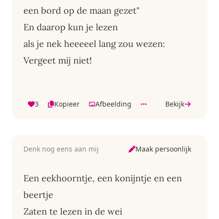
een bord op de maan gezet"
En daarop kun je lezen
als je nek heeeeel lang zou wezen:
Vergeet mij niet!
3
Kopieer
Afbeelding
Bekijk
Maak persoonlijk
Denk nog eens aan mij
Een eekhoorntje, een konijntje en een
beertje
Zaten te lezen in de wei