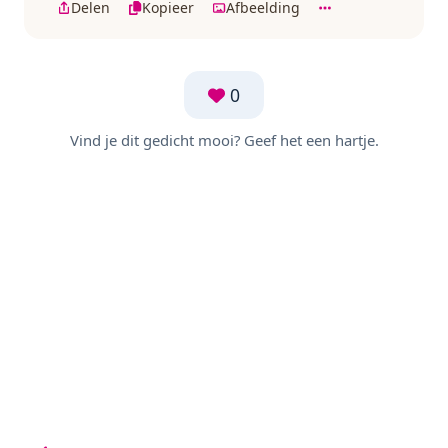
Delen
Kopieer
Afbeelding
0
Vind je dit gedicht mooi? Geef het een hartje.