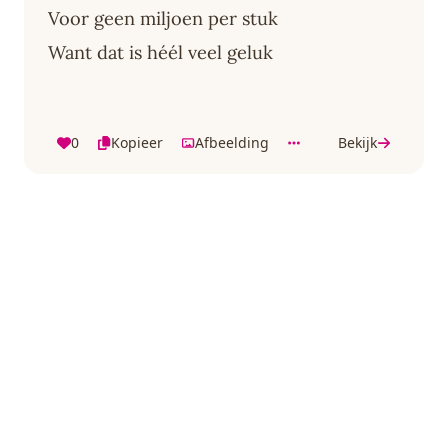
Voor geen miljoen per stuk
Want dat is héél veel geluk
0
Kopieer
Afbeelding
Bekijk