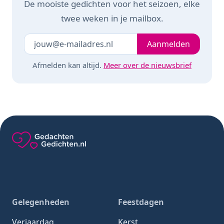
De mooiste gedichten voor het seizoen, elke
twee weken in je mailbox.
Je e-mailadres
Laat dit veld leeg
Aanmelden
Afmelden kan altijd.
Meer over de nieuwsbrief
Gedachten-Gedichten.nl — naar de homepage
Gelegenheden
Feestdagen
Verjaardag
Kerst