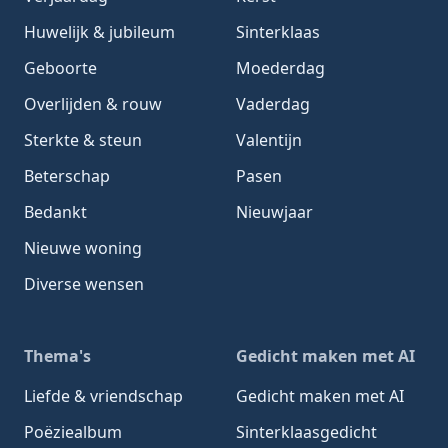
Huwelijk & jubileum
Sinterklaas
Geboorte
Moederdag
Overlijden & rouw
Vaderdag
Sterkte & steun
Valentijn
Beterschap
Pasen
Bedankt
Nieuwjaar
Nieuwe woning
Diverse wensen
Thema's
Gedicht maken met AI
Liefde & vriendschap
Gedicht maken met AI
Poëziealbum
Sinterklaasgedicht