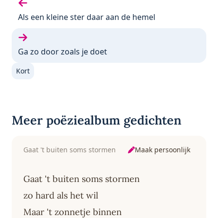
Vorige gedicht:
Als een kleine ster daar aan de hemel
Volgende gedicht:
Ga zo door zoals je doet
Kort
Meer poëziealbum gedichten
Maak persoonlijk
Gaat 't buiten soms stormen
Gaat 't buiten soms stormen
zo hard als het wil
Maar 't zonnetje binnen