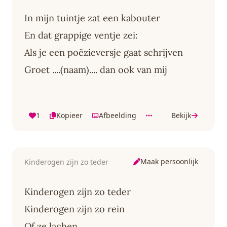
In mijn tuintje zat een kabouter
En dat grappige ventje zei:
Als je een poëzieversje gaat schrijven
Groet ....(naam).... dan ook van mij
1
Kopieer
Afbeelding
Bekijk
Maak persoonlijk
Kinderogen zijn zo teder
Kinderogen zijn zo teder
Kinderogen zijn zo rein
Of ze lachen