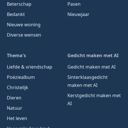
Beterschap
Pasen
Bedankt
Nieuwjaar
Nieuwe woning
Diverse wensen
Thema's
Gedicht maken met AI
Liefde & vriendschap
Gedicht maken met AI
Poëziealbum
Sinterklaasgedicht
maken met AI
Christelijk
Kerstgedicht maken met
Dieren
AI
Natuur
Het leven