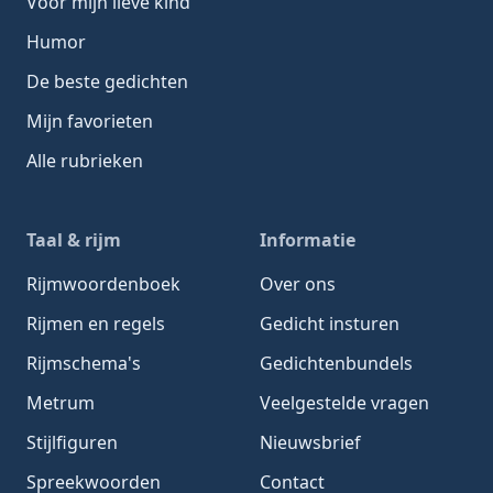
Voor mijn lieve kind
Humor
De beste gedichten
Mijn favorieten
Alle rubrieken
Taal & rijm
Informatie
Rijmwoordenboek
Over ons
Rijmen en regels
Gedicht insturen
Rijmschema's
Gedichtenbundels
Metrum
Veelgestelde vragen
Stijlfiguren
Nieuwsbrief
Spreekwoorden
Contact