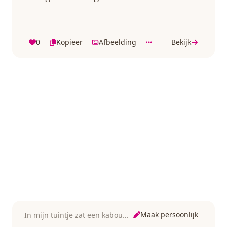
0
Kopieer
Afbeelding
Bekijk
Maak persoonlijk
In mijn tuintje zat een kabouter