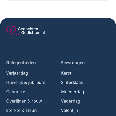
Gedachten-Gedichten.nl — naar de homepage
Gelegenheden
Feestdagen
Verjaardag
Kerst
Huwelijk & jubileum
Sinterklaas
Geboorte
Moederdag
Overlijden & rouw
Vaderdag
Sterkte & steun
Valentijn