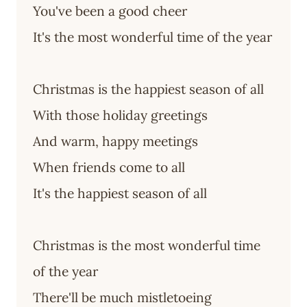
You've been a good cheer
It's the most wonderful time of the year
Christmas is the happiest season of all
With those holiday greetings
And warm, happy meetings
When friends come to all
It's the happiest season of all
Christmas is the most wonderful time
of the year
There'll be much mistletoeing