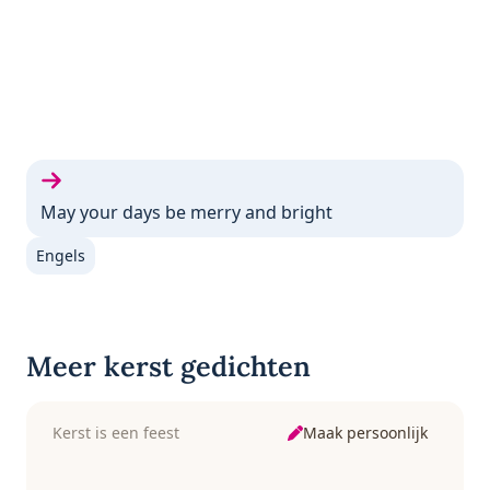
Volgende gedicht:
May your days be merry and bright
Engels
Meer kerst gedichten
Maak persoonlijk
Kerst is een feest