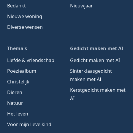
Bedankt
Nieuwjaar
Nieuwe woning
Diverse wensen
Thema's
Gedicht maken met AI
Liefde & vriendschap
Gedicht maken met AI
Poëziealbum
Sinterklaasgedicht
maken met AI
Christelijk
Kerstgedicht maken met
Dieren
AI
Natuur
Het leven
Voor mijn lieve kind