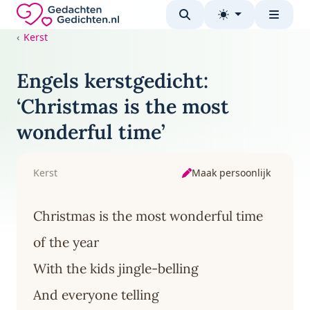
Direct naar de inhoud
Gedachten-Gedichten.nl — naar de homepage
Kerst
Engels kerstgedicht:
‘Christmas is the most
wonderful time’
Maak persoonlijk
Kerst
Christmas is the most wonderful time
of the year
With the kids jingle-belling
And everyone telling