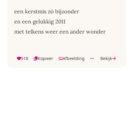
een kerstmis zó bijzonder
en een gelukkig 2011
met telkens weer een ander wonder
518
Kopieer
Afbeelding
Bekijk