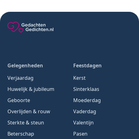
Gedachten-Gedichten.nl — naar de homepage
Gelegenheden
Feestdagen
Verjaardag
Kerst
Huwelijk & jubileum
Sinterklaas
Geboorte
Moederdag
Overlijden & rouw
Vaderdag
Sterkte & steun
Valentijn
Beterschap
Pasen