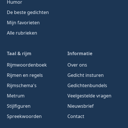
Humor
De beste gedichten
Mijn favorieten
Alle rubrieken
Taal & rijm
Informatie
Rijmwoordenboek
Over ons
Rijmen en regels
Gedicht insturen
Rijmschema's
Gedichtenbundels
Metrum
Veelgestelde vragen
Stijlfiguren
Nieuwsbrief
Spreekwoorden
Contact