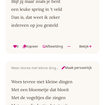
Blijf jij maar zoals je bent
een leuke spring in 't veld
Dan is, dat weet ik zeker
iedereen op jou gesteld
0
Kopieer
Afbeelding
Bekijk
Maak persoonlijk
Wees tevree met kleine dingen
Wees tevree met kleine dingen
Met een bloemetje dat bloeit
Met de vogeltjes die zingen