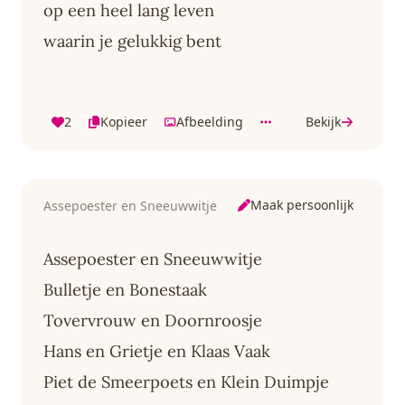
op een heel lang leven
waarin je gelukkig bent
2
Kopieer
Afbeelding
Bekijk
Maak persoonlijk
Assepoester en Sneeuwwitje
Assepoester en Sneeuwwitje
Bulletje en Bonestaak
Tovervrouw en Doornroosje
Hans en Grietje en Klaas Vaak
Piet de Smeerpoets en Klein Duimpje