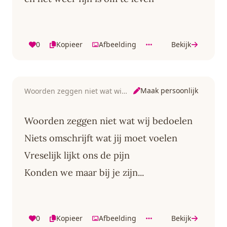
0
Kopieer
Afbeelding
Bekijk
Maak persoonlijk
Woorden zeggen niet wat wij bedoelen
Woorden zeggen niet wat wij bedoelen
Niets omschrijft wat jij moet voelen
Vreselijk lijkt ons de pijn
Konden we maar bij je zijn...
0
Kopieer
Afbeelding
Bekijk