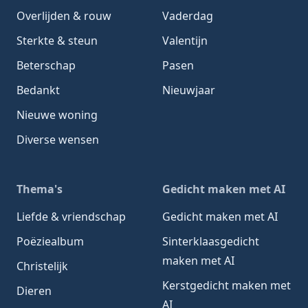
Overlijden & rouw
Vaderdag
Sterkte & steun
Valentijn
Beterschap
Pasen
Bedankt
Nieuwjaar
Nieuwe woning
Diverse wensen
Thema's
Gedicht maken met AI
Liefde & vriendschap
Gedicht maken met AI
Poëziealbum
Sinterklaasgedicht
maken met AI
Christelijk
Kerstgedicht maken met
Dieren
AI