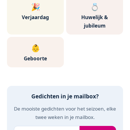
🎉
💍
Verjaardag
Huwelijk &
jubileum
👶
Geboorte
Gedichten in je mailbox?
De mooiste gedichten voor het seizoen, elke
twee weken in je mailbox.
Je e-mailadres