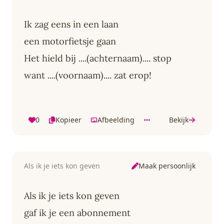
Ik zag eens in een laan
een motorfietsje gaan
Het hield bij ....(achternaam).... stop
want ....(voornaam).... zat erop!
0
Kopieer
Afbeelding
Bekijk
Maak persoonlijk
Als ik je iets kon geven
Als ik je iets kon geven
gaf ik je een abonnement