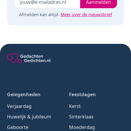
Laat dit veld leeg
Aanmelden
Afmelden kan altijd.
Meer over de nieuwsbrief
Gedachten-Gedichten.nl — naar de homepage
Gelegenheden
Feestdagen
Verjaardag
Kerst
Huwelijk & jubileum
Sinterklaas
Geboorte
Moederdag