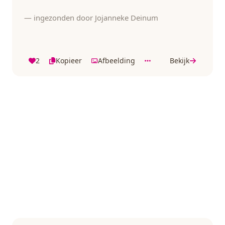
— ingezonden door Jojanneke Deinum
2
Kopieer
Afbeelding
Bekijk