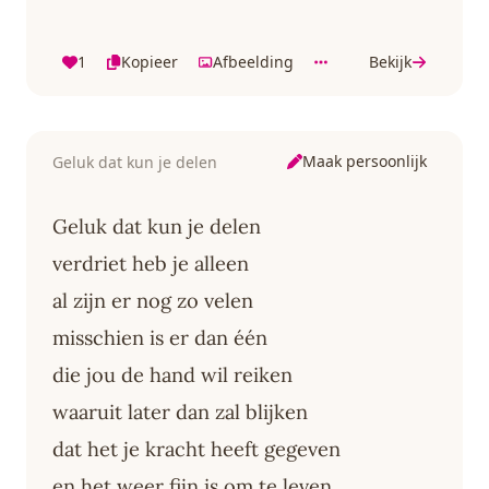
1
Kopieer
Afbeelding
Bekijk
Maak persoonlijk
Geluk dat kun je delen
Geluk dat kun je delen
verdriet heb je alleen
al zijn er nog zo velen
misschien is er dan één
die jou de hand wil reiken
waaruit later dan zal blijken
dat het je kracht heeft gegeven
en het weer fijn is om te leven