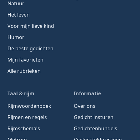
Natuur
Het leven
Voor mijn lieve kind
Humor
De beste gedichten
Mijn favorieten
Alle rubrieken
Taal & rijm
Informatie
Rijmwoordenboek
Over ons
Rijmen en regels
Gedicht insturen
Rijmschema's
Gedichtenbundels
Metrum
Veelgestelde vragen