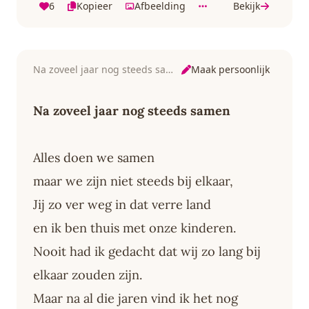
6
Kopieer
Afbeelding
Bekijk
Maak persoonlijk
Na zoveel jaar nog steeds samen
Na zoveel jaar nog steeds samen
Alles doen we samen
maar we zijn niet steeds bij elkaar,
Jij zo ver weg in dat verre land
en ik ben thuis met onze kinderen.
Nooit had ik gedacht dat wij zo lang bij
elkaar zouden zijn.
Maar na al die jaren vind ik het nog