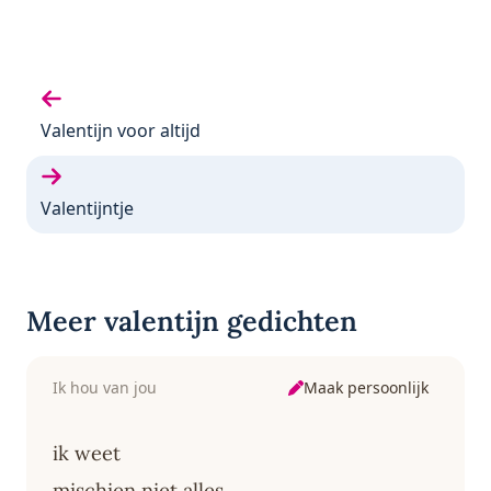
Vorige gedicht:
Valentijn voor altijd
Volgende gedicht:
Valentijntje
Meer valentijn gedichten
Maak persoonlijk
Ik hou van jou
ik weet
mischien niet alles