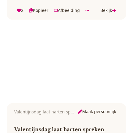
2
Kopieer
Afbeelding
Bekijk
Maak persoonlijk
Valentijnsdag laat harten spreken
Valentijnsdag laat harten spreken