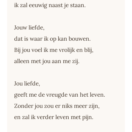
ik zal eeuwig naast je staan.
Jouw liefde,
dat is waar ik op kan bouwen.
Bij jou voel ik me vrolijk en blij,
alleen met jou aan me zij.
Jou liefde,
geeft me de vreugde van het leven.
Zonder jou zou er niks meer zijn,
en zal ik verder leven met pijn.