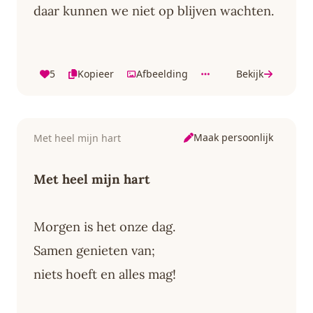
daar kunnen we niet op blijven wachten.
5
Kopieer
Afbeelding
Bekijk
Maak persoonlijk
Met heel mijn hart
Met heel mijn hart
Morgen is het onze dag.
Samen genieten van;
niets hoeft en alles mag!