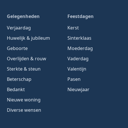
Gelegenheden
Feestdagen
Verjaardag
Kerst
Huwelijk & jubileum
Sinterklaas
Geboorte
Moederdag
Overlijden & rouw
Vaderdag
Sterkte & steun
Valentijn
Beterschap
Pasen
Bedankt
Nieuwjaar
Nieuwe woning
Diverse wensen