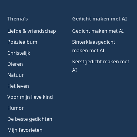
Thema's
Gedicht maken met AI
Liefde & vriendschap
Gedicht maken met AI
Poëziealbum
Sinterklaasgedicht
maken met AI
Christelijk
Kerstgedicht maken met
Dieren
AI
Natuur
Het leven
Voor mijn lieve kind
Humor
De beste gedichten
Mijn favorieten