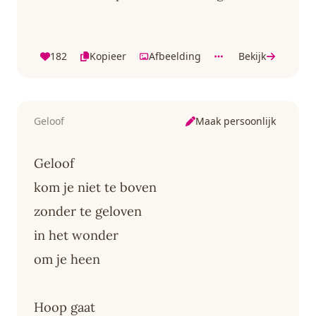
182
Kopieer
Afbeelding
Bekijk
Maak persoonlijk
Geloof
Geloof
kom je niet te boven
zonder te geloven
in het wonder
om je heen
Hoop gaat