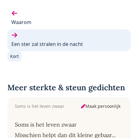
Vorige gedicht:
Waarom
Volgende gedicht:
Een ster zal stralen in de nacht
Kort
Meer sterkte & steun gedichten
Maak persoonlijk
Soms is het leven zwaar
Soms is het leven zwaar
Misschien helpt dan dit kleine gebaar...