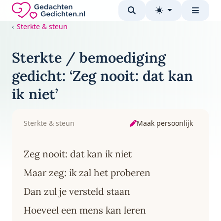
Direct naar de inhoud
Gedachten-Gedichten.nl — naar de homepage
Sterkte & steun
Sterkte / bemoediging
gedicht: ‘Zeg nooit: dat kan
ik niet’
Maak persoonlijk
Sterkte & steun
Zeg nooit: dat kan ik niet
Maar zeg: ik zal het proberen
Dan zul je versteld staan
Hoeveel een mens kan leren