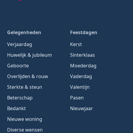
Gedachten-Gedichten.nl — naar de homepage
Gelegenheden
Feestdagen
Verjaardag
Kerst
Huwelijk & jubileum
Sinterklaas
Geboorte
Moederdag
Overlijden & rouw
Vaderdag
Sterkte & steun
Valentijn
Beterschap
Pasen
Bedankt
Nieuwjaar
Nieuwe woning
Diverse wensen