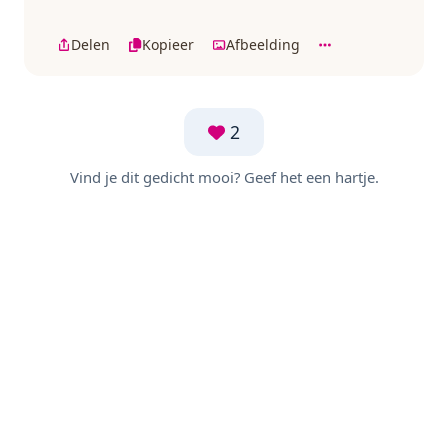
Delen
Kopieer
Afbeelding
2
Vind je dit gedicht mooi? Geef het een hartje.