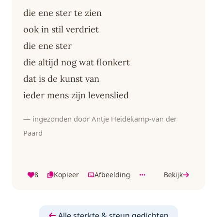
die ene ster te zien
ook in stil verdriet
die ene ster
die altijd nog wat flonkert
dat is de kunst van
ieder mens zijn levenslied
— ingezonden door Antje Heidekamp-van der
Paard
8
Kopieer
Afbeelding
Bekijk
Alle sterkte & steun gedichten