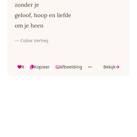
zonder je
geloof, hoop en liefde
om je heen
— Cobie Verheij
8
Kopieer
Afbeelding
Bekijk