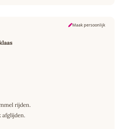
Maak persoonlijk
klaas
mmel rijden.
afglijden.