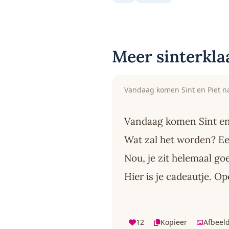
Meer sinterkla
Vandaag komen Sint en Piet na
Vandaag komen Sint en 
Wat zal het worden? Ee
Nou, je zit helemaal goe
Hier is je cadeautje. O
12
Kopieer
Afbeel