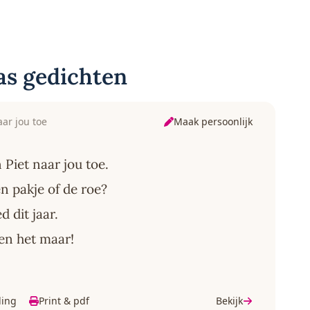
as gedichten
Maak persoonlijk
ar jou toe
Piet naar jou toe.
n pakje of de roe?
d dit jaar.
pen het maar!
ding
Print & pdf
Bekijk