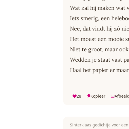
Wat zal hij maken wat 
Iets smerig, een helebo
Nee, dat vindt hij zó ni
Het moest een mooie su
Niet te groot, maar ook 
Wedden je staat vast pa
Haal het papier er maar
28
Kopieer
Afbeel
Sinterklaas gedichtje voor een