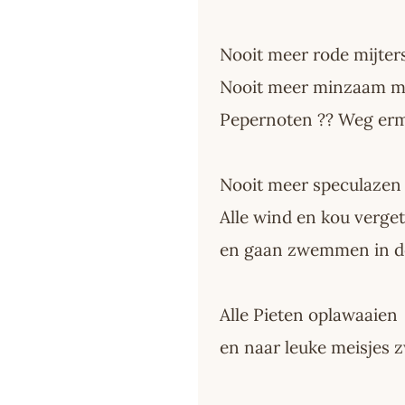
Nooit meer rode mijters
Nooit meer minzaam m
Pepernoten ?? Weg erm
Nooit meer speculazen 
Alle wind en kou verge
en gaan zwemmen in d
Alle Pieten oplawaaien
en naar leuke meisjes z