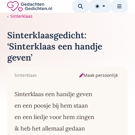
Direct naar de inhoud
Gedachten-Gedichten.nl — naar de homepage
Sinterklaas
Sinterklaasgedicht:
‘Sinterklaas een handje
geven’
Maak persoonlijk
Sinterklaas
Sinterklaas een handje geven
en een poosje bij hem staan
en een liedje voor hem zingen
ik heb het allemaal gedaan