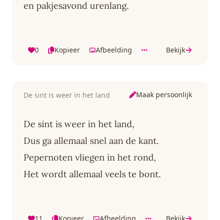
en pakjesavond urenlang.
0
Kopieer
Afbeelding
Bekijk
Maak persoonlijk
De sint is weer in het land
De sint is weer in het land,
Dus ga allemaal snel aan de kant.
Pepernoten vliegen in het rond,
Het wordt allemaal veels te bont.
11
Kopieer
Afbeelding
Bekijk