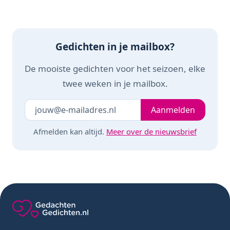
Gedichten in je mailbox?
De mooiste gedichten voor het seizoen, elke
twee weken in je mailbox.
Je e-mailadres
Laat dit veld leeg
Aanmelden
Afmelden kan altijd.
Meer over de nieuwsbrief
Gedachten-Gedichten.nl — naar de homepage