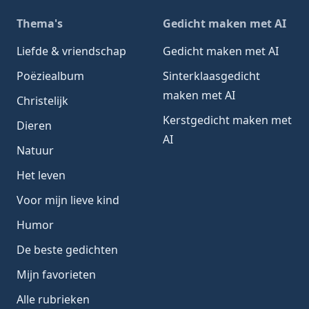
Thema's
Gedicht maken met AI
Liefde & vriendschap
Gedicht maken met AI
Poëziealbum
Sinterklaasgedicht
maken met AI
Christelijk
Kerstgedicht maken met
Dieren
AI
Natuur
Het leven
Voor mijn lieve kind
Humor
De beste gedichten
Mijn favorieten
Alle rubrieken