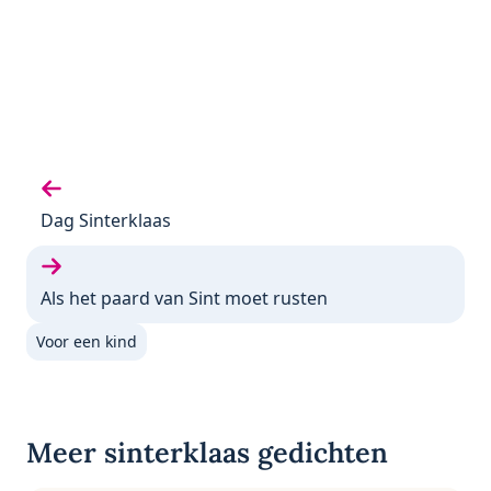
Vorige gedicht:
Dag Sinterklaas
Volgende gedicht:
Als het paard van Sint moet rusten
Voor een kind
Meer sinterklaas gedichten